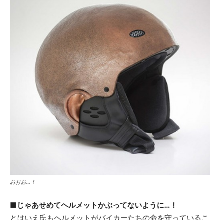
おおお…！
■じゃあせめてヘルメットかぶってないように…！
とはいえ氏もヘルメットがバイカーたちの命を守っているこ