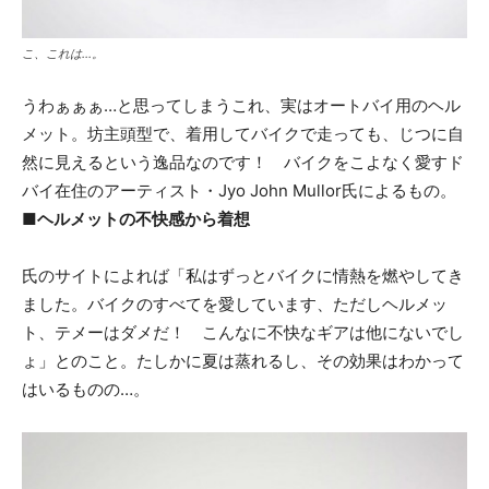
こ、これは…。
うわぁぁぁ…と思ってしまうこれ、実はオートバイ用のヘル
メット。坊主頭型で、着用してバイクで走っても、じつに自
然に見えるという逸品なのです！ バイクをこよなく愛すド
バイ在住のアーティスト・Jyo John Mullor氏によるもの。
■ヘルメットの不快感から着想
氏のサイトによれば「私はずっとバイクに情熱を燃やしてき
ました。バイクのすべてを愛しています、ただしヘルメッ
ト、テメーはダメだ！ こんなに不快なギアは他にないでし
ょ」とのこと。たしかに夏は蒸れるし、その効果はわかって
はいるものの…。