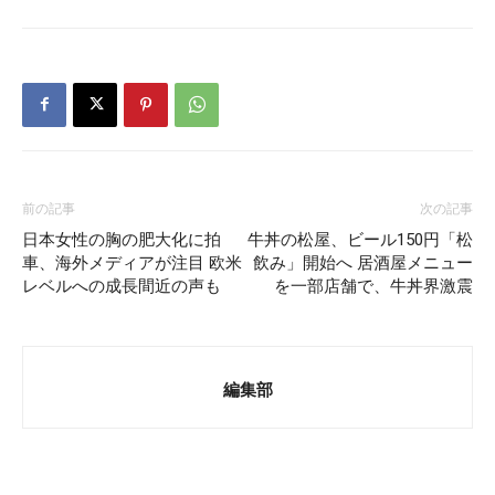
前の記事
次の記事
日本女性の胸の肥大化に拍
牛丼の松屋、ビール150円「松
車、海外メディアが注目 欧米
飲み」開始へ 居酒屋メニュー
レベルへの成長間近の声も
を一部店舗で、牛丼界激震
編集部