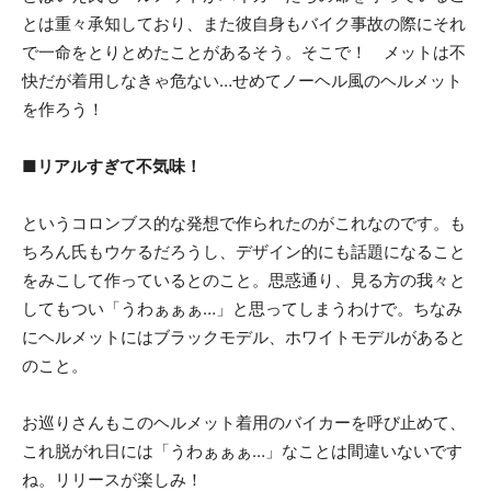
とは重々承知しており、また彼自身もバイク事故の際にそれ
で一命をとりとめたことがあるそう。そこで！ メットは不
快だが着用しなきゃ危ない…せめてノーヘル風のヘルメット
を作ろう！
■リアルすぎて不気味！
というコロンブス的な発想で作られたのがこれなのです。も
ちろん氏もウケるだろうし、デザイン的にも話題になること
をみこして作っているとのこと。思惑通り、見る方の我々と
してもつい「うわぁぁぁ…」と思ってしまうわけで。ちなみ
にヘルメットにはブラックモデル、ホワイトモデルがあると
のこと。
お巡りさんもこのヘルメット着用のバイカーを呼び止めて、
これ脱がれ日には「うわぁぁぁ…」なことは間違いないです
ね。リリースが楽しみ！