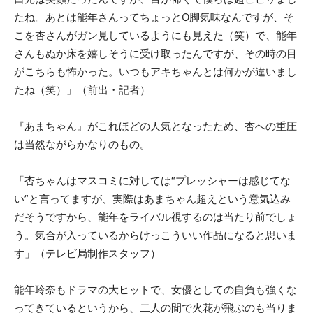
たね。あとは能年さんってちょっとO脚気味なんですが、そ
こを杏さんがガン見しているようにも見えた（笑）で、能年
さんもぬか床を嬉しそうに受け取ったんですが、その時の目
がこちらも怖かった。いつもアキちゃんとは何かが違いまし
たね（笑）」（前出・記者）
『あまちゃん』がこれほどの人気となったため、杏への重圧
は当然ながらかなりのもの。
「杏ちゃんはマスコミに対しては“プレッシャーは感じてな
い”と言ってますが、実際はあまちゃん超えという意気込み
だそうですから、能年をライバル視するのは当たり前でしょ
う。気合が入っているからけっこういい作品になると思いま
す」（テレビ局制作スタッフ）
能年玲奈もドラマの大ヒットで、女優としての自負も強くな
ってきているというから、二人の間で火花が飛ぶのも当りま