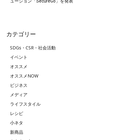
ューション「SecureGo」を発表
カテゴリー
SDGs・CSR・社会活動
イベント
オススメ
オススメNOW
ビジネス
メディア
ライフスタイル
レシピ
小ネタ
新商品