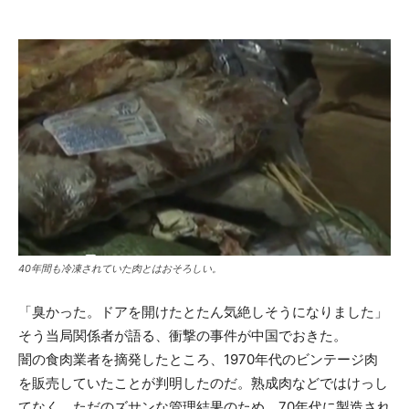
40年間も冷凍されていた肉とはおそろしい。
「臭かった。ドアを開けたとたん気絶しそうになりました」
そう当局関係者が語る、衝撃の事件が中国でおきた。
闇の食肉業者を摘発したところ、1970年代のビンテージ肉
を販売していたことが判明したのだ。熟成肉などではけっし
てなく、ただのズサンな管理結果のため。70年代に製造され