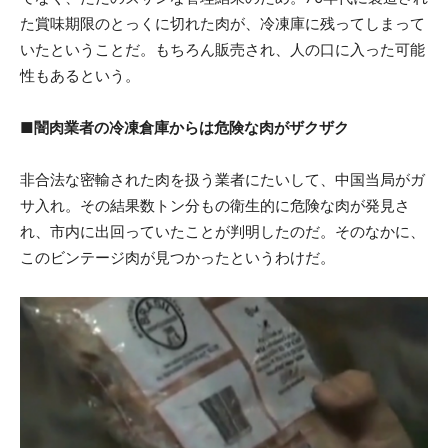
た賞味期限のとっくに切れた肉が、冷凍庫に残ってしまって
いたということだ。もちろん販売され、人の口に入った可能
性もあるという。
■闇肉業者の冷凍倉庫からは危険な肉がザクザク
非合法な密輸された肉を扱う業者にたいして、中国当局がガ
サ入れ。その結果数トン分もの衛生的に危険な肉が発見さ
れ、市内に出回っていたことが判明したのだ。そのなかに、
このビンテージ肉が見つかったというわけだ。