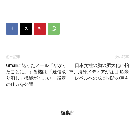
前の記事
次の記事
Gmailに送ったメール「なかっ
日本女性の胸の肥大化に拍
たことに」する機能 「送信取
車、海外メディアが注目 欧米
り消し」機能がすごい! 設定
レベルへの成長間近の声も
の仕方を公開
編集部