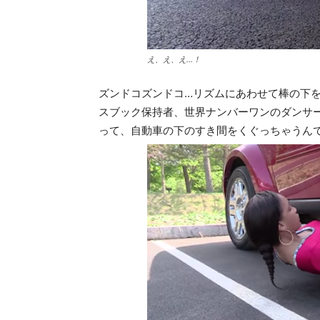
え、え、え…！
ズンドコズンドコ…リズムにあわせて棒の下
スブック保持者、世界ナンバーワンのダンサー
って、自動車の下のすき間をくぐっちゃうん