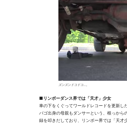
ズンズンドコドコ…。
■リンボーダンス界では「天才」少女
車の下をくぐってワールドレコードを更新したのは、
バゴ出身の母親もダンサーという、根っからのリ
録を叩きだしており、リンボー界では「天才