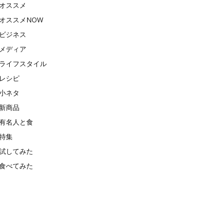
オススメ
オススメNOW
ビジネス
メディア
ライフスタイル
レシピ
小ネタ
新商品
有名人と食
特集
試してみた
食べてみた