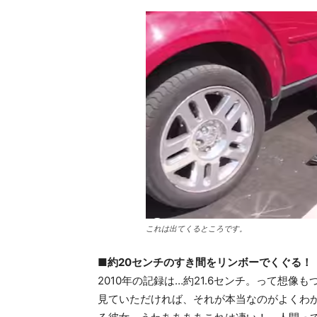
これは出てくるところです。
■約20センチのすき間をリンボーでくぐる！
2010年の記録は…約21.6センチ。って想
見ていただければ、それが本当なのがよくわか