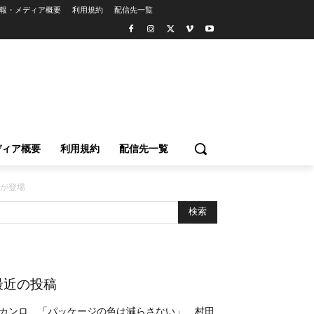
報・メディア概要
利用規約
配信先一覧
ディア概要
利用規約
配信先一覧
女が登場
最近の投稿
カンロ、「パッケージの色は減らさない」 村田