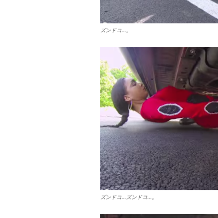
ズンドコ…。
ズンドコ…ズンドコ…。