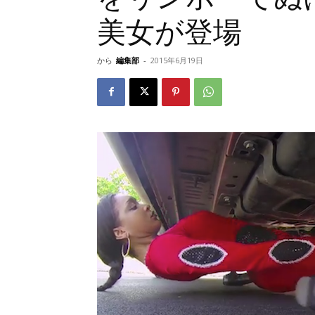
美女が登場
から
編集部
-
2015年6月19日