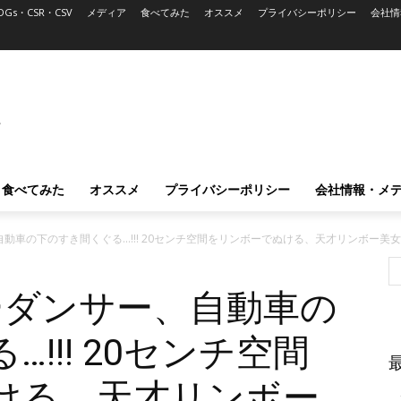
DGs・CSR・CSV
メディア
食べてみた
オススメ
プライバシーポリシー
会社情
L
食べてみた
オススメ
プライバシーポリシー
会社情報・メ
動車の下のすき間くぐる…!!! 20センチ空間をリンボーでぬける、天才リンボー美
ーダンサー、自動車の
!!! 20センチ空間
ける、天才リンボー