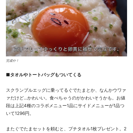
完成や！
■タオルやトートバッグもついてくる
スクランブルエッグに乗ってるぐでたまとか、なんかウワァ
ァだけど…かわいい。食べちゃうのがかわいそうかも。お値
段は上記4種のコラボメニュー1品にサイドメニューが1品つ
いて1296円。
またぐでたまセットを頼むと、プチタオル1枚プレゼント。2