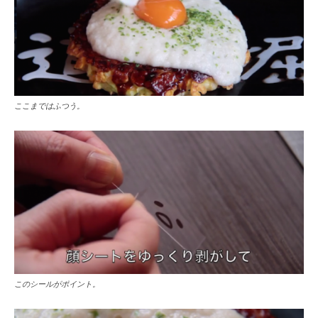
ここまではふつう。
このシールがポイント。