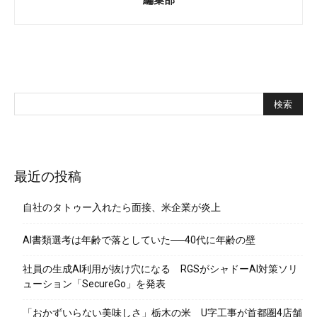
最近の投稿
自社のタトゥー入れたら面接、米企業が炎上
AI書類選考は年齢で落としていた──40代に年齢の壁
社員の生成AI利用が抜け穴になる RGSがシャドーAI対策ソリ
ューション「SecureGo」を発表
「おかずいらない美味しさ」栃木の米 U字工事が首都圏4店舗