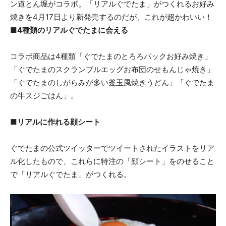
ン道とん堀がコラボ。「リアルぐでたま」がつくれるお好み
焼きを4月17日より新発売するのだが、これが超かわいい！
■4種類のリアルぐでたまに会える
コラボ商品は4種類「ぐでたまのとろろパックお好み焼き」
「ぐでたまのスクランブルエッグお布団のせもんじゃ焼き」
「ぐでたまのしがらみが多い釜玉風焼きうどん」「ぐでたま
の牛スジごはん」。
■リアルに作れる顔シート
ぐでたまの公式ツイッターでツイートされたイラストをリア
ル化したもので、これらに特注の「顔シート」をのせること
で「リアルぐでたま」がつくれる。