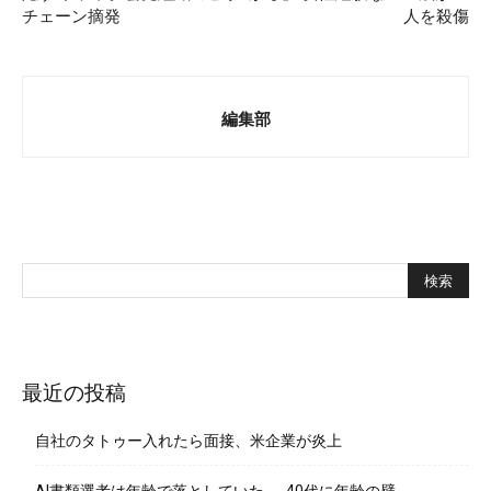
チェーン摘発
人を殺傷
編集部
最近の投稿
自社のタトゥー入れたら面接、米企業が炎上
AI書類選考は年齢で落としていた──40代に年齢の壁