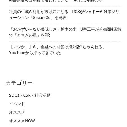
社員の生成AI利用が抜け穴になる RGSがシャドーAI対策ソリ
ューション「SecureGo」を発表
「おかずいらない美味しさ」栃木の米 U字工事が首都圏4店舗
で「とちぎの星」をPR
【マジか！】AI、金融への回答は海外版2ちゃんねる、
YouTubeから持ってきていた
カテゴリー
SDGs・CSR・社会活動
イベント
オススメ
オススメNOW