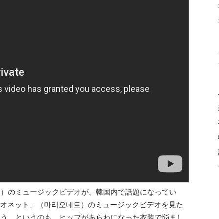
テラ）のミュージックビデオが、韓国内で話題になってい
リオネット」（마리오네트）のミュージックビデオを見た
という。というのも、ヒップがあらわになった衣装で悩まし