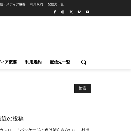
報・メディア概要
利用規約
配信先一覧
ディア概要
利用規約
配信先一覧
最近の投稿
カンロ、「パッケージの色は減らさない」 村田