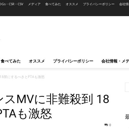
DGs・CSR・CSV
メディア
食べてみた
オススメ
プライバシーポリシー
会社情
L
食べてみた
オススメ
プライバシーポリシー
会社情報・メ
 18禁にするべきとPTAも激怒
ンスMVに非難殺到 18
TAも激怒
0