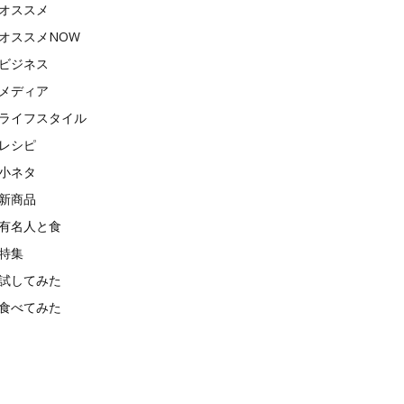
オススメ
オススメNOW
ビジネス
メディア
ライフスタイル
レシピ
小ネタ
新商品
有名人と食
特集
試してみた
食べてみた