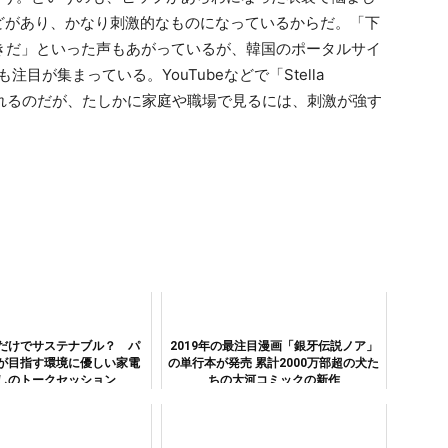
どがあり、かなり刺激的なものになっているからだ。「下
きだ」といった声もあがっているが、韓国のポータルサイ
目が集まっている。YouTubeなどで「Stella
を見られるのだが、たしかに家庭や職場で見るには、刺激が強す
。
だけでサステナブル？ パ
2019年の最注目漫画「銀牙伝説ノア」
が目指す環境に優しい家電
の単行本が発売 累計2000万部超の犬た
しのトークセッション
ちの大河コミックの新作