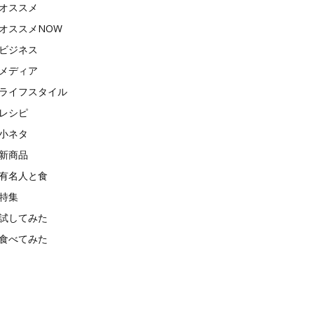
オススメ
オススメNOW
ビジネス
メディア
ライフスタイル
レシピ
小ネタ
新商品
有名人と食
特集
試してみた
食べてみた