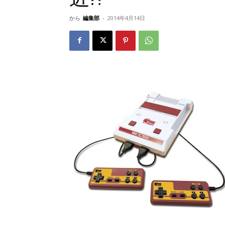
から
編集部
-
2014年4月14日