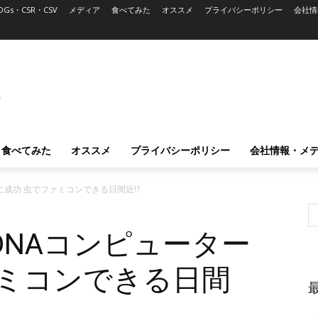
DGs・CSR・CSV
メディア
食べてみた
オススメ
プライバシーポリシー
会社情
L
食べてみた
オススメ
プライバシーポリシー
会社情報・メ
成功 虫でファミコンできる日間近!?
DNAコンピューター
ァミコンできる日間