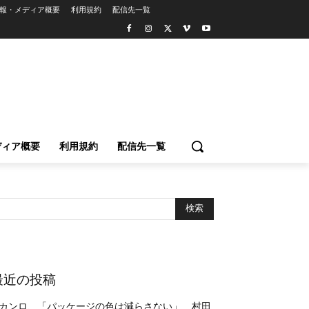
報・メディア概要
利用規約
配信先一覧
ディア概要
利用規約
配信先一覧
最近の投稿
カンロ、「パッケージの色は減らさない」 村田