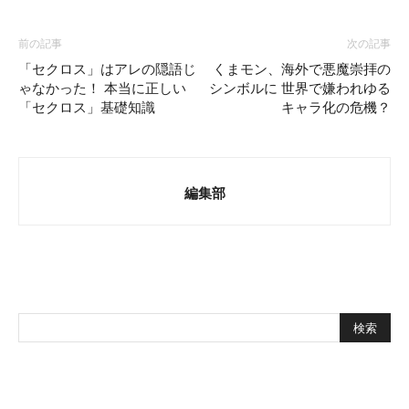
前の記事
次の記事
「セクロス」はアレの隠語じ
くまモン、海外で悪魔崇拝の
ゃなかった！ 本当に正しい
シンボルに 世界で嫌われゆる
「セクロス」基礎知識
キャラ化の危機？
編集部