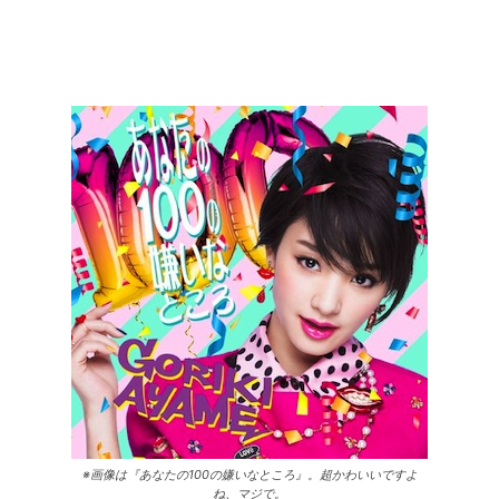
※画像は『あなたの100の嫌いなところ』。超かわいいですよ
ね、マジで。