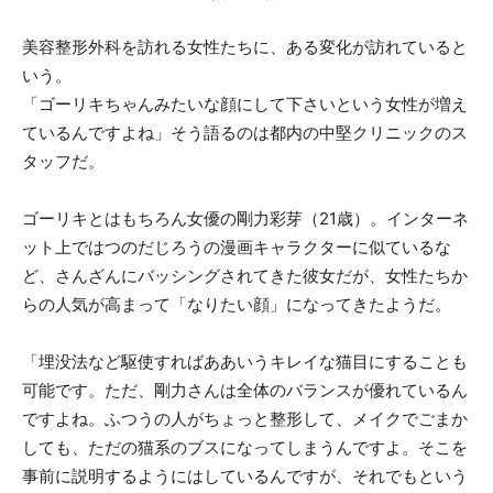
美容整形外科を訪れる女性たちに、ある変化が訪れていると
いう。
「ゴーリキちゃんみたいな顔にして下さいという女性が増え
ているんですよね」そう語るのは都内の中堅クリニックのス
タッフだ。
ゴーリキとはもちろん女優の剛力彩芽（21歳）。インターネ
ット上ではつのだじろうの漫画キャラクターに似ているな
ど、さんざんにバッシングされてきた彼女だが、女性たちか
らの人気が高まって「なりたい顔」になってきたようだ。
「埋没法など駆使すればああいうキレイな猫目にすることも
可能です。ただ、剛力さんは全体のバランスが優れているん
ですよね。ふつうの人がちょっと整形して、メイクでごまか
しても、ただの猫系のブスになってしまうんですよ。そこを
事前に説明するようにはしているんですが、それでもという