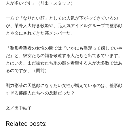
人が多いです」（前出・スタッフ）
一方で「なりたい顔」としての人気が下がってきているの
が、某外人大好き歌姫や、元人気アイドルグループで整形顔
とネタにされてきた某メンバーだ。
「整形希望者の女性の間では『いかにも整形って感じでいや
だ』と、彼女たちの顔を敬遠する人たちも出てきています。
とはいえ、まだ彼女たち系の顔を希望する人が大多数ではあ
るのですが」（同前）
剛力彩芽の天然顔になりたい女性が増えているのは、整形顔
すぎる芸能人たちへの反動だった？
文／田中結子
Related posts: