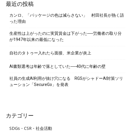
最近の投稿
カンロ、「パッケージの色は減らさない」 村田社長が熱く語
った理由
生産性は上がったのに実質賃金は下がった──労働者の取り分
が1947年以来の最低になった
自社のタトゥー入れたら面接、米企業が炎上
AI書類選考は年齢で落としていた──40代に年齢の壁
社員の生成AI利用が抜け穴になる RGSがシャドーAI対策ソリ
ューション「SecureGo」を発表
カテゴリー
SDGs・CSR・社会活動