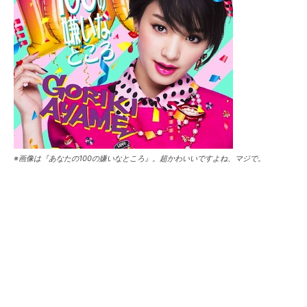
※画像は『あなたの100の嫌いなところ』。超かわいいですよね、マジで。