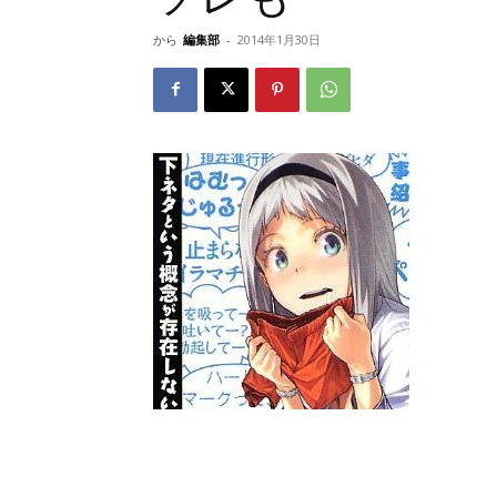
から
編集部
-
2014年1月30日