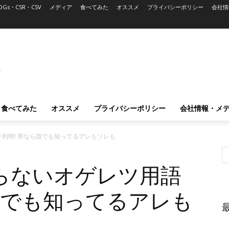
DGs・CSR・CSV
メディア
食べてみた
オススメ
プライバシーポリシー
会社情
L
食べてみた
オススメ
プライバシーポリシー
会社情報・メ
判明! 男なら誰でも知ってるアレもソレも
らないオゲレツ用語
誰でも知ってるアレも