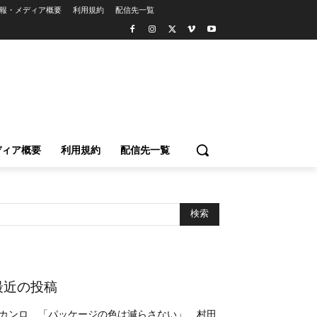
報・メディア概要
利用規約
配信先一覧
ディア概要
利用規約
配信先一覧
最近の投稿
カンロ、「パッケージの色は減らさない」 村田