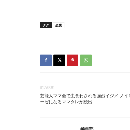
タグ
恋愛
前の記事
芸能人ママ会で虫食わされる強烈イジメ ノイ
ーゼになるママタレが続出
編集部