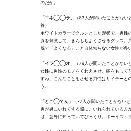
のだが。
「エネ◯◯ラ」
（83人が聞いたことがない
答）
ホワイトカラーでクルンとした形状で、男性
腺を刺激して、きんもちよくさせるグッズ。
腺で「よくなる」こと自体知らない女性が多
「イラ◯◯オ」
（79人が聞いたことがない
女性に男性のモノをくわえさせ、頭をもって
すね。こんなことをさせる男性はサイテーと
う。
「とこ◯てん」
（77人が聞いたことがない
男が男にいれてする際に、いれられている方
ば、意外に知っていてびっくり。ボーイズ・