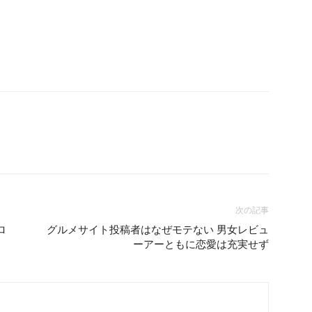
次の記事
ロ
グルメサイト投稿者はなぜモテない 男女レビュ
ーアーともに恋愛は充実せず