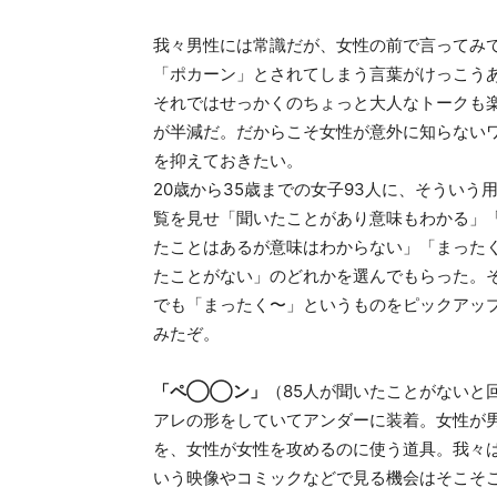
我々男性には常識だが、女性の前で言ってみ
「ポカーン」とされてしまう言葉がけっこう
それではせっかくのちょっと大人なトークも
が半減だ。だからこそ女性が意外に知らない
を抑えておきたい。
20歳から35歳までの女子93人に、そういう
覧を見せ「聞いたことがあり意味もわかる」
たことはあるが意味はわからない」「まった
たことがない」のどれかを選んでもらった。
でも「まったく〜」というものをピックアッ
みたぞ。
「ペ◯◯ン」
（85人が聞いたことがないと
アレの形をしていてアンダーに装着。女性が
を、女性が女性を攻めるのに使う道具。我々
いう映像やコミックなどで見る機会はそこそ