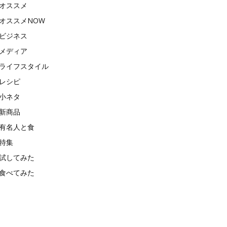
オススメ
オススメNOW
ビジネス
メディア
ライフスタイル
レシピ
小ネタ
新商品
有名人と食
特集
試してみた
食べてみた