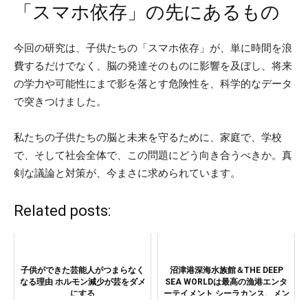
「スマホ依存」の先にあるもの
今回の研究は、子供たちの「スマホ依存」が、単に時間を浪
費するだけでなく、脳の発達そのものに影響を及ぼし、将来
の学力や可能性にまで影を落とす危険性を、科学的なデータ
で突きつけました。
私たちの子供たちの脳と未来を守るために、家庭で、学校
で、そして社会全体で、この問題にどう向き合うべきか。真
剣な議論と対策が、今まさに求められています。
Related posts:
子供ができた芸能人がつまらなく
沼津港深海水族館＆THE DEEP
なる理由 ホルモン減少が芸をダメ
SEA WORLDは最高の漁港エンタ
にする
ーテイメント シーラカンス、メン
ダコ、貴重な生物を楽しめる！