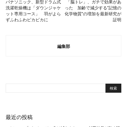
パナソニック、新型ドラム式
「脳トレ」、ガチで効果があ
洗濯乾燥機は「ダウンジャケ
った 加齢で減少する“記憶の
ット専用コース」 羽がよら
化学物質”の増加を最新研究が
ずふわふわピカピカに
証明
編集部
最近の投稿