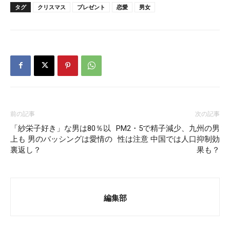
タグ
クリスマス
プレゼント
恋愛
男女
前の記事
次の記事
「紗栄子好き」な男は80％以
PM2・5で精子減少、九州の男
上も 男のバッシングは愛情の
性は注意 中国では人口抑制効
裏返し？
果も？
編集部