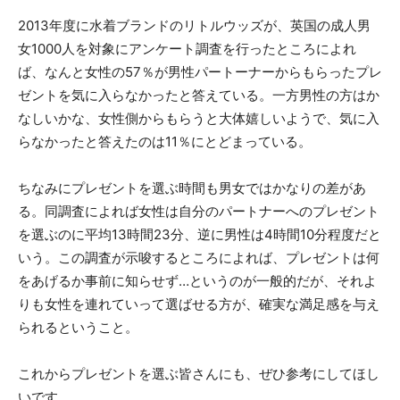
2013年度に水着ブランドのリトルウッズが、英国の成人男
女1000人を対象にアンケート調査を行ったところによれ
ば、なんと女性の57％が男性パートーナーからもらったプレ
ゼントを気に入らなかったと答えている。一方男性の方はか
なしいかな、女性側からもらうと大体嬉しいようで、気に入
らなかったと答えたのは11％にとどまっている。
ちなみにプレゼントを選ぶ時間も男女ではかなりの差があ
る。同調査によれば女性は自分のパートナーへのプレゼント
を選ぶのに平均13時間23分、逆に男性は4時間10分程度だと
いう。この調査が示唆するところによれば、プレゼントは何
をあげるか事前に知らせず…というのが一般的だが、それよ
りも女性を連れていって選ばせる方が、確実な満足感を与え
られるということ。
これからプレゼントを選ぶ皆さんにも、ぜひ参考にしてほし
いです。