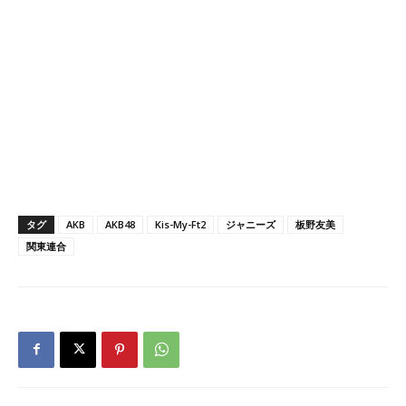
タグ
AKB
AKB48
Kis-My-Ft2
ジャニーズ
板野友美
関東連合