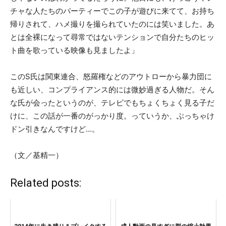
チャな人たちのパーティーでこの子が遊びに来てて、お持ち
帰りされて、ハメ撮りを撮られていたのには笑いました。あ
とは全裸になって尋常ではないテンションで自分たちのヒッ
ト曲を歌っている映像も見ましたよ」
このS氏は関東連合、怒羅権などのアウトローから暴力団に
も近しい、コンプライアンス的には微妙過ぎる人物だ。そん
な氏が会ったというのが、テレビでもちょくちょく見る子だ
けに、この話が一番のがっかり度。っていうか、ぶっちゃけ
ドン引きなんですけど…。
（文／基精一）
Related posts: