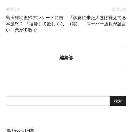
前の記事
次の記事
島田紳助復帰アンケートに吉
「試食に来た人ほぼ覚えてる
本激怒？ 「復帰して欲しくな
(笑)」 スーパー店員が証言
い」票が多数で
編集部
最近の投稿