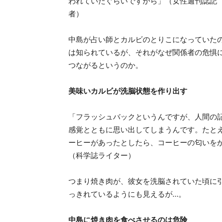
われていたぐらいですから」（女性週刊誌記
者）
中島が占い師とカルビのとりこになっていた
は知られているが、それがなぜ関係者の危惧
つながるというのか。
美味いカルビが洗脳状態を作り出す
「フラッシュバックというんですが、人間の
感覚とともに思い出してしまうんです。たと
ーヒーがあったとしたら、コーヒーの匂いを
（科学誌ライター）
つまり焼き肉が、彼女を洗脳されていた頃に
っきれているようにも見えるが…。
中島に焼き肉を食べさせるのは危険