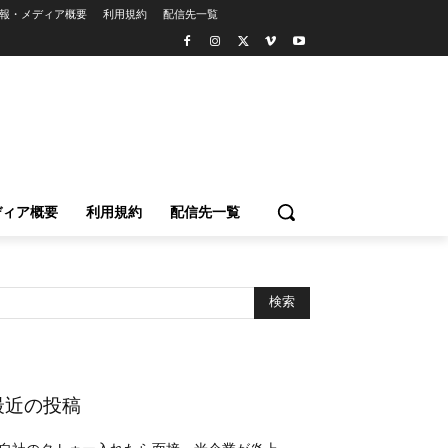
報・メディア概要
利用規約
配信先一覧
ディア概要
利用規約
配信先一覧
最近の投稿