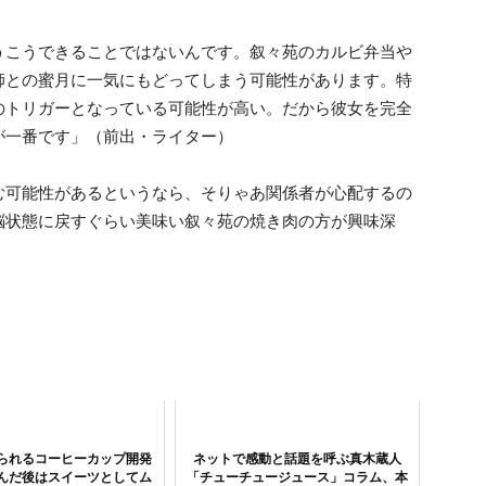
うこうできることではないんです。叙々苑のカルビ弁当や
師との蜜月に一気にもどってしまう可能性があります。特
のトリガーとなっている可能性が高い。だから彼女を完全
が一番です」（前出・ライター）
む可能性があるというなら、そりゃあ関係者が心配するの
脳状態に戻すぐらい美味い叙々苑の焼き肉の方が興味深
べられるコーヒーカップ開発
ネットで感動と話題を呼ぶ真木蔵人
んだ後はスイーツとしてム
「チューチュージュース」コラム、本