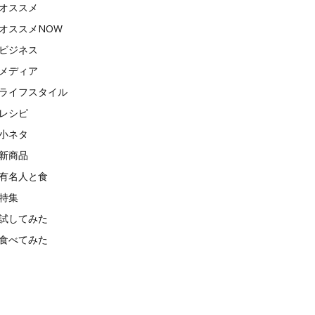
オススメ
オススメNOW
ビジネス
メディア
ライフスタイル
レシピ
小ネタ
新商品
有名人と食
特集
試してみた
食べてみた