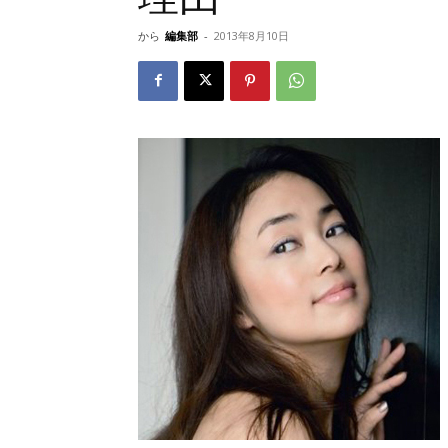
から
編集部
-
2013年8月10日