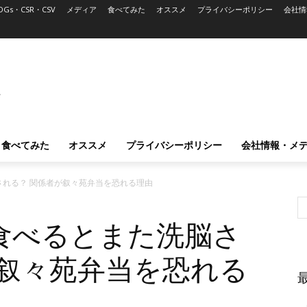
DGs・CSR・CSV
メディア
食べてみた
オススメ
プライバシーポリシー
会社情
L
食べてみた
オススメ
プライバシーポリシー
会社情報・メ
れる？ 関係者が叙々苑弁当を恐れる理由
食べるとまた洗脳さ
が叙々苑弁当を恐れる