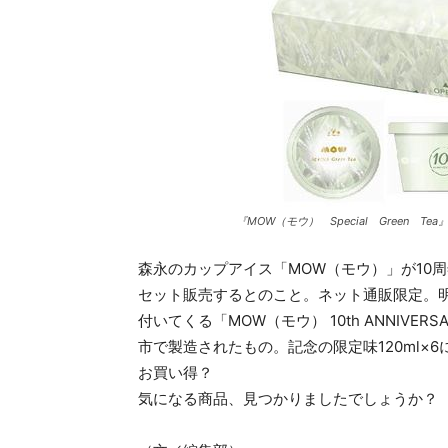
『MOW（モウ） Special Green Tea
森永のカップアイス「MOW（モウ）」が10周
セット販売するとのこと。ネット通販限定。明
付いてくる「MOW（モウ） 10th ANNIV
市で製造されたもの。記念の限定味120ml×
お買い得？
気になる商品、見つかりましたでしょうか？