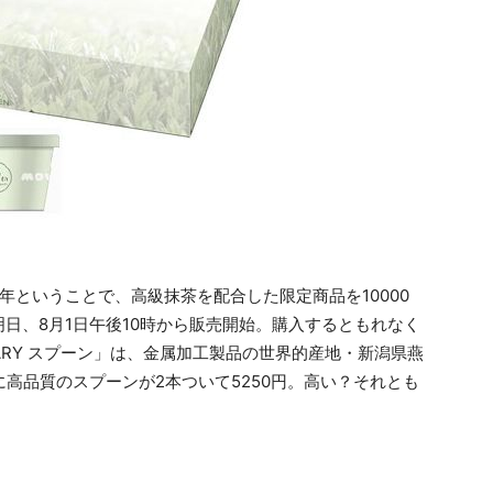
』
年ということで、高級抹茶を配合した限定商品を10000
日、8月1日午後10時から販売開始。購入するともれなく
ERSARY スプーン」は、金属加工製品の世界的産地・新潟県燕
6に高品質のスプーンが2本ついて5250円。高い？それとも