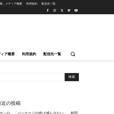
報・メディア概要
利用規約
配信先一覧
ディア概要
利用規約
配信先一覧
最近の投稿
カンロ、「パッケージの色は減らさない」 村田