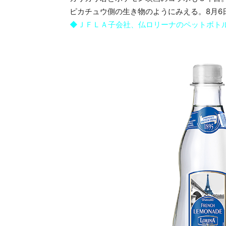
ピカチュウ側の生き物のようにみえる。8月6
◆ＪＦＬＡ子会社、仏ロリーナのペットボト