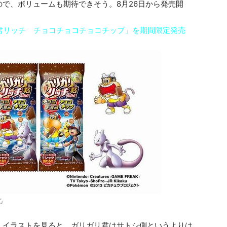
で、ボリュームも期待できそう。8月26日から発売開
君リッチ チョコチョコチョコチップ」を期間限定発売
』
。イラストを見ると、ガリガリ君はサトシ側というよりは