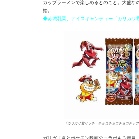
カップラーメンで楽しめるとのこと。大盛なの
始。
◆赤城乳業、アイスキャンディー「ガリガリ
『ガリガリ君リッチ チョコチョコチョコチップ
ガリガリ君とポケモン映画のコラボも３年目