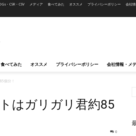
DGs・CSR・CSV
メディア
食べてみた
オススメ
プライバシーポリシー
会社情
L
食べてみた
オススメ
プライバシーポリシー
会社情報・メ
85個分！
トはガリガリ君約85
0