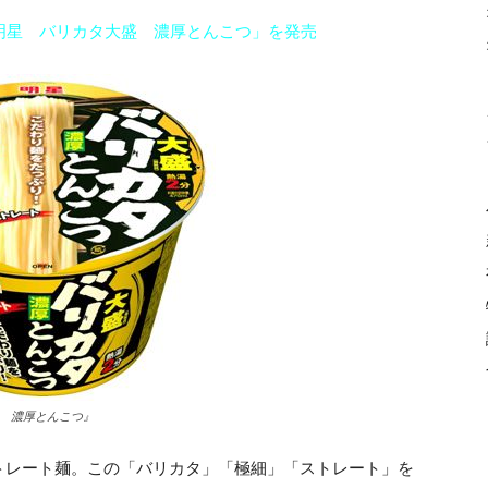
明星 バリカタ大盛 濃厚とんこつ」を発売
 濃厚とんこつ』
トレート麺。この「バリカタ」「極細」「ストレート」を