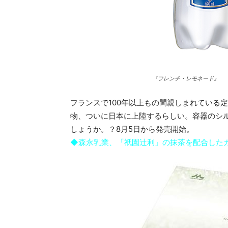
『フレンチ・レモネード』
フランスで100年以上もの間親しまれている
物、ついに日本に上陸するらしい。容器のシ
しょうか。？8月5日から発売開始。
◆森永乳業、「祇園辻利」の抹茶を配合した