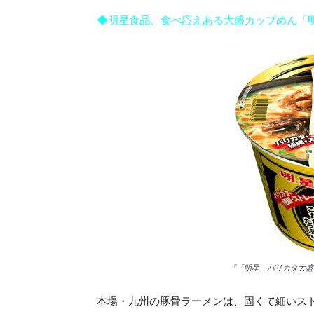
◆明星食品、食べ応えある大盛カップめん「
『「明星 バリカタ大盛
本場・九州の豚骨ラーメンは、固くて細いス