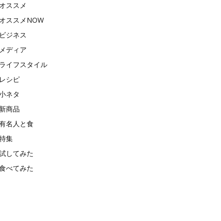
オススメ
オススメNOW
ビジネス
メディア
ライフスタイル
レシピ
小ネタ
新商品
有名人と食
特集
試してみた
食べてみた