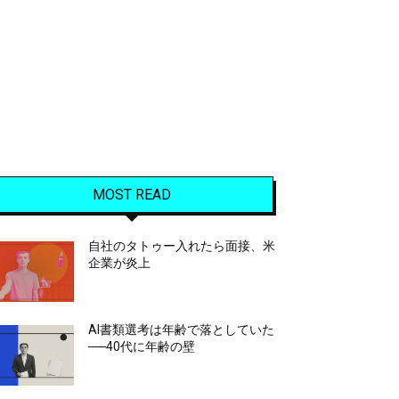
MOST READ
自社のタトゥー入れたら面接、米
企業が炎上
AI書類選考は年齢で落としていた
──40代に年齢の壁