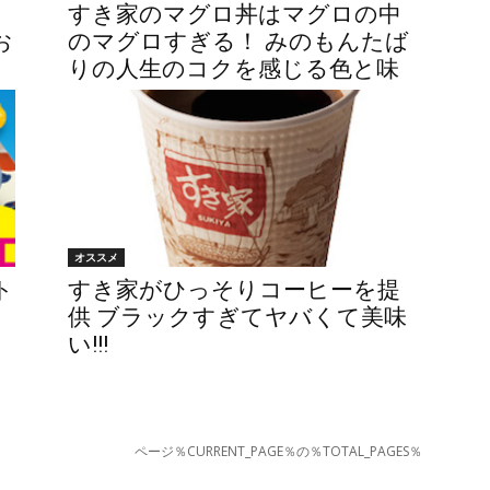
すき家のマグロ丼はマグロの中
お
のマグロすぎる！ みのもんたば
りの人生のコクを感じる色と味
オススメ
ト
すき家がひっそりコーヒーを提
供 ブラックすぎてヤバくて美味
い!!!
ページ％CURRENT_PAGE％の％TOTAL_PAGES％