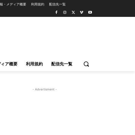
報・メディア概要
利用規約
配信先一覧
ディア概要
利用規約
配信先一覧
- Advertisment -