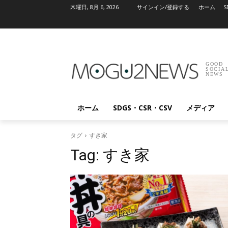
木曜日, 8月 6, 2026
サインイン/登録する
ホーム
S
GOOD
SOCIA
NEWS
ホーム
SDGS・CSR・CSV
メディア
タグ
すき家
Tag:
すき家