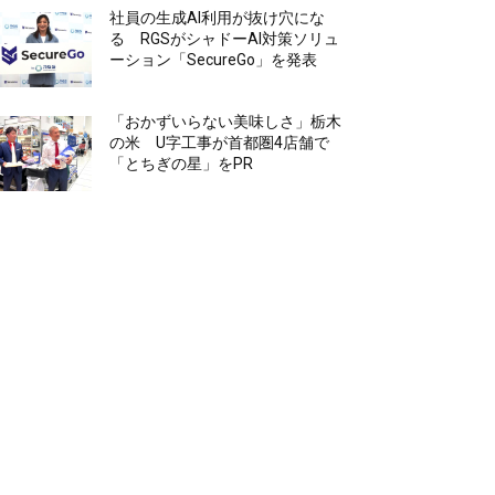
社員の生成AI利用が抜け穴にな
る RGSがシャドーAI対策ソリュ
ーション「SecureGo」を発表
「おかずいらない美味しさ」栃木
の米 U字工事が首都圏4店舗で
「とちぎの星」をPR