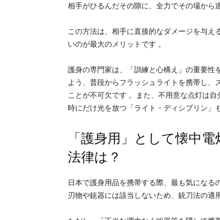
相手がひるんだその隙に、全力でその場から
この方法は、相手に直接的なダメージを与え
いのが最大のメリットです 。
護身の専門家は、「訓練と心構え」の重要性
よう、普段からフラッシュライトを携帯し、
ことが不可欠です 。また、不用意な点灯は
時にだけ光を放つ「ライト・ディシプリン」
「護身用」として懐中電
法律は？
日本で護身用品を携帯する際、最も気になる
刃物や銃器には該当しないため、銃刀法の適