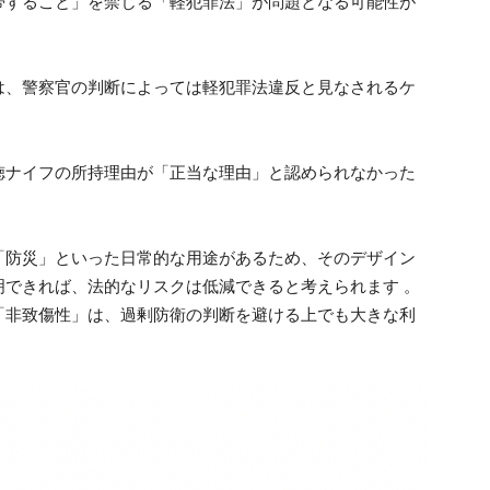
帯すること」を禁じる「軽犯罪法」が問題となる可能性が
は、警察官の判断によっては軽犯罪法違反と見なされるケ
徳ナイフの所持理由が「正当な理由」と認められなかった
「防災」といった日常的な用途があるため、そのデザイン
明できれば、法的なリスクは低減できると考えられます 。
「非致傷性」は、過剰防衛の判断を避ける上でも大きな利