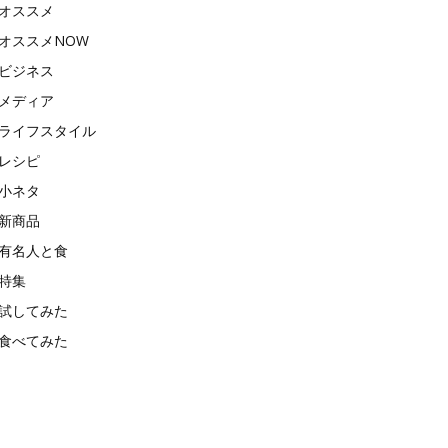
オススメ
オススメNOW
ビジネス
メディア
ライフスタイル
レシピ
小ネタ
新商品
有名人と食
特集
試してみた
食べてみた