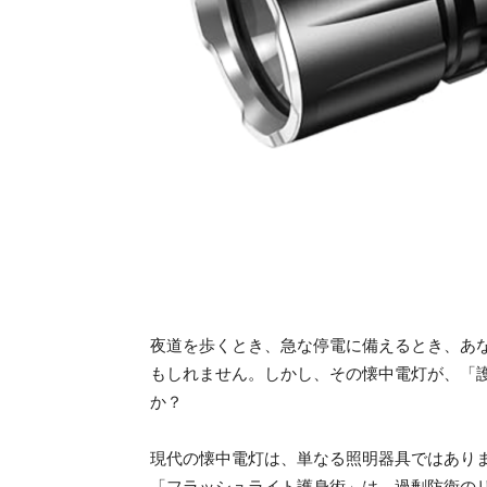
夜道を歩くとき、急な停電に備えるとき、あ
もしれません。しかし、その懐中電灯が、「
か？
現代の懐中電灯は、単なる照明器具ではあり
「フラッシュライト護身術」は、過剰防衛の