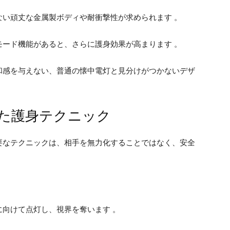
ない頑丈な金属製ボディや耐衝撃性が求められます 。
モード機能があると、さらに護身効果が高まります 。
和感を与えない、普通の懐中電灯と見分けがつかないデザ
た護身テクニック
要なテクニックは、相手を無力化することではなく、安全
に向けて点灯し、視界を奪います 。