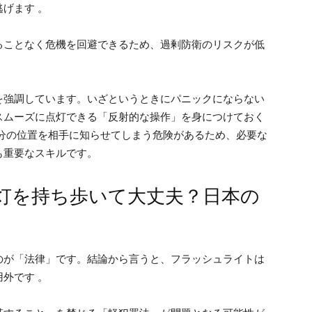
逃げます 。
ることなく危機を回避できるため、過剰防衛のリスクが低
を強調しています。いざというときにパニックにならない
スムーズに点灯できる「反射的な操作」を身につけておく
自分の位置を相手に知らせてしまう危険があるため、必要な
も重要なスキルです。
灯を持ち歩いて大丈夫？日本の
のが「法律」です。結論から言うと、フラッシュライトは
用外です 。