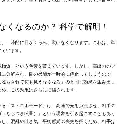
なくなるのか？ 科学で解明！
と、一時的に目がくらみ、動けなくなります。これは、単
いています。
視物質」という色素を蓄えています。しかし、高出力のフ
気に分解され、目の機能が一時的に停止してしまうので
に照らされて何も見えなくなる」のと同じ効果を生み出し
ため、この効果はさらに増幅されます 。
いる「ストロボモード」は、高速で光を点滅させ、相手の
ゴ（ちらつき眩暈）」という現象を引き起こすこともあり
らし、混乱や吐き気、平衡感覚の喪失を招くため、相手は