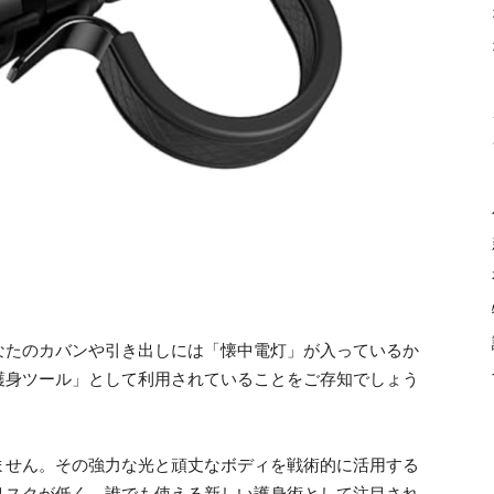
なたのカバンや引き出しには「懐中電灯」が入っているか
護身ツール」として利用されていることをご存知でしょう
ません。その強力な光と頑丈なボディを戦術的に活用する
リスクが低く、誰でも使える新しい護身術として注目され