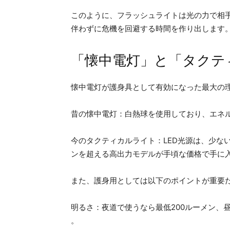
このように、フラッシュライトは光の力で相
伴わずに危機を回避する時間を作り出します
「懐中電灯」と「タクテ
懐中電灯が護身具として有効になった最大の理
昔の懐中電灯：白熱球を使用しており、エネ
今のタクティカルライト：LED光源は、少ない
ンを超える高出力モデルが手頃な価格で手に
また、護身用としては以下のポイントが重要
明るさ：夜道で使うなら最低200ルーメン、
。