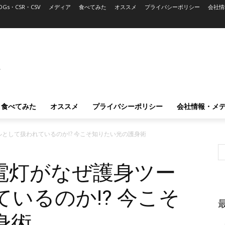
DGs・CSR・CSV
メディア
食べてみた
オススメ
プライバシーポリシー
会社情
L
食べてみた
オススメ
プライバシーポリシー
会社情報・メ
として扱われているのか!? 今こそ知りたい光の護身術
電灯がなぜ護身ツー
いるのか!? 今こそ
身術