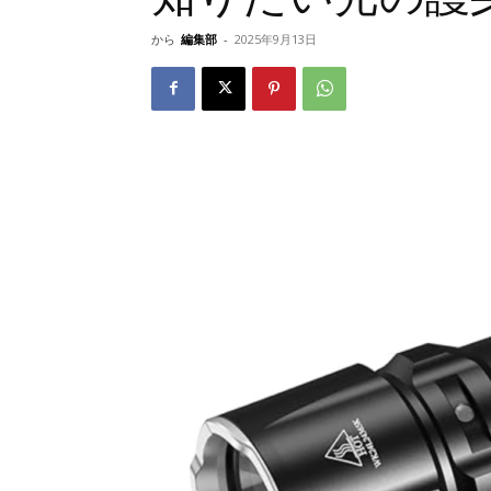
から
編集部
-
2025年9月13日