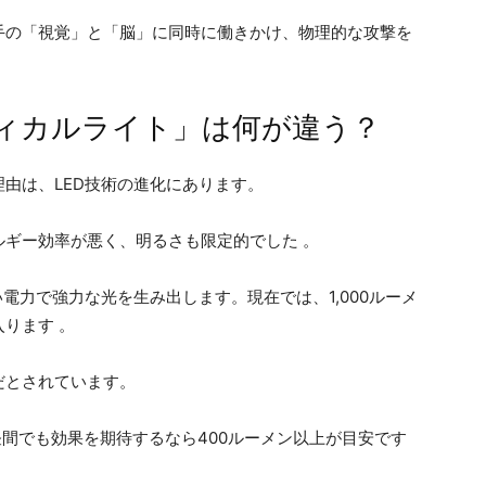
手の「視覚」と「脳」に同時に働きかけ、物理的な攻撃を
。
ィカルライト」は何が違う？
由は、LED技術の進化にあります。
ルギー効率が悪く、明るさも限定的でした 。
電力で強力な光を生み出します。現在では、1,000ルーメ
入ります 。
だとされています。
昼間でも効果を期待するなら400ルーメン以上が目安です