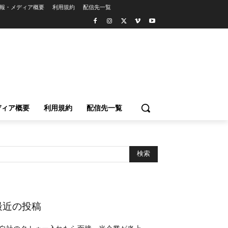
報・メディア概要
利用規約
配信先一覧
ディア概要
利用規約
配信先一覧
最近の投稿