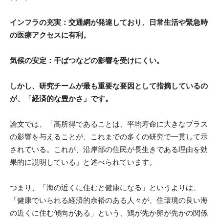
インフラの充実：交通網が発達しており、日常生活や緊急時
の医療アクセスに有利。
気候の安定：干ばつなどの影響を受けにくい。
しかし、研究チームが最も重要な要因として指摘しているの
が、「経済的な豊かさ」です。
論文では、「高所得であることは、平均寿命に大きなプラス
の影響を与えることが、これまでの多くの研究で一貫して示
されている。これが、沿岸部の住民が長生きである理由を効
果的に説明している」と述べられています。
つまり、「海の近くに住むと健康になる」というよりは、
「健康でいられる経済的余裕のある人々が、住環境の良い海
の近くに住む傾向がある」という、鶏が先か卵が先かの関係