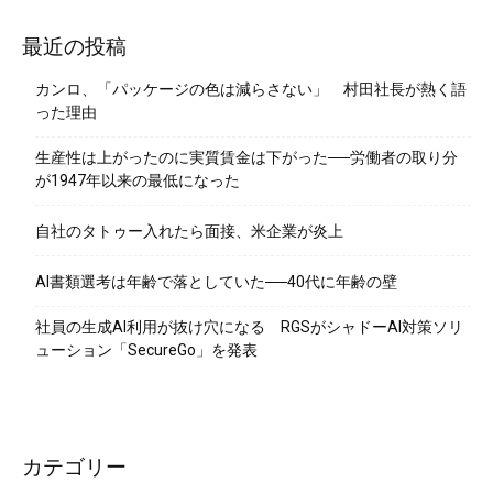
最近の投稿
カンロ、「パッケージの色は減らさない」 村田社長が熱く語
った理由
生産性は上がったのに実質賃金は下がった──労働者の取り分
が1947年以来の最低になった
自社のタトゥー入れたら面接、米企業が炎上
AI書類選考は年齢で落としていた──40代に年齢の壁
社員の生成AI利用が抜け穴になる RGSがシャドーAI対策ソリ
ューション「SecureGo」を発表
カテゴリー