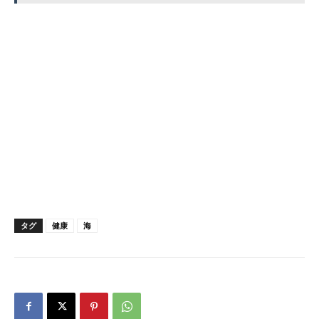
タグ
健康
海