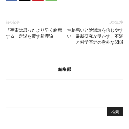
前の記事
次の記事
「宇宙は思ったより早く終焉
性格悪いと陰謀論を信じやす
する」定説を覆す新理論
い 最新研究が明かす、不満
と科学否定の意外な関係
編集部