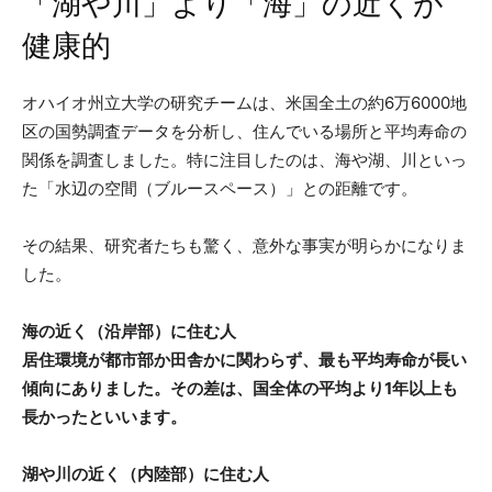
「湖や川」より「海」の近くが
健康的
オハイオ州立大学の研究チームは、米国全土の約6万6000地
区の国勢調査データを分析し、住んでいる場所と平均寿命の
関係を調査しました。特に注目したのは、海や湖、川といっ
た「水辺の空間（ブルースペース）」との距離です。
その結果、研究者たちも驚く、意外な事実が明らかになりま
した。
海の近く（沿岸部）に住む人
居住環境が都市部か田舎かに関わらず、最も平均寿命が長い
傾向にありました。その差は、国全体の平均より1年以上も
長かったといいます。
湖や川の近く（内陸部）に住む人