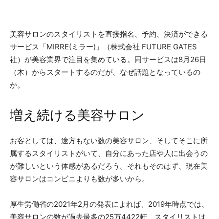
美容サロンのスタイリストを直接指名、予約、決済ができる
サービス「MIRRE(ミラー)」（株式会社 FUTURE GATES
社）が美容業界で注目を集めている。同サービスは8月26日
（木）からスタートするのだが、なぜ話題となっているの
か。
増え続ける美容サロン
お客としては、途方もない数の美容サロン、そしてそこに所
属するスタイリストがいて、自分にあった店や人に出会うの
が難しいという体感があるだろう。それもそのはず、現在美
容サロンはコンビニよりも数が多いから。
厚生労働省の2021年2月の発表によれば、2019年時点では、
美容サロンの数が過去最多の25万4422軒、スタイリストは