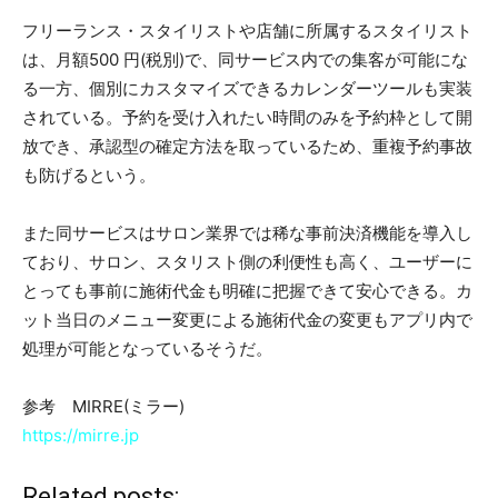
フリーランス・スタイリストや店舗に所属するスタイリスト
は、月額500 円(税別)で、同サービス内での集客が可能にな
る一方、個別にカスタマイズできるカレンダーツールも実装
されている。予約を受け入れたい時間のみを予約枠として開
放でき、承認型の確定方法を取っているため、重複予約事故
も防げるという。
また同サービスはサロン業界では稀な事前決済機能を導入し
ており、サロン、スタリスト側の利便性も高く、ユーザーに
とっても事前に施術代金も明確に把握できて安心できる。カ
ット当日のメニュー変更による施術代金の変更もアプリ内で
処理が可能となっているそうだ。
参考 MIRRE(ミラー)
https://mirre.jp
Related posts: