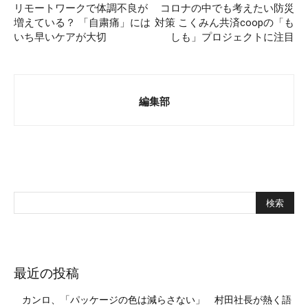
リモートワークで体調不良が
コロナの中でも考えたい防災
増えている？ 「自粛痛」には
対策 こくみん共済coopの「も
いち早いケアが大切
しも」プロジェクトに注目
編集部
最近の投稿
カンロ、「パッケージの色は減らさない」 村田社長が熱く語