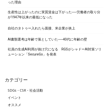
った理由
生産性は上がったのに実質賃金は下がった──労働者の取り分
が1947年以来の最低になった
自社のタトゥー入れたら面接、米企業が炎上
AI書類選考は年齢で落としていた──40代に年齢の壁
社員の生成AI利用が抜け穴になる RGSがシャドーAI対策ソリ
ューション「SecureGo」を発表
カテゴリー
SDGs・CSR・社会活動
イベント
オススメ