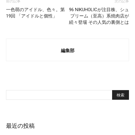
前の記事
次の記事
一色萌のアイドル、色々。第
96 NIKUHOLICが注目株、シュ
19回 「アイドルと個性」
プリーム（至高）系焼肉店が
続々登場 その人気の裏側とは
編集部
最近の投稿