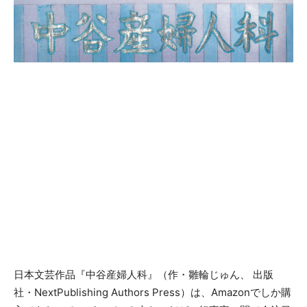
日本文芸作品『中谷産婦人科』（作・雛輪じゅん、 出版
社・NextPublishing Authors Press）は、Amazonでしか購