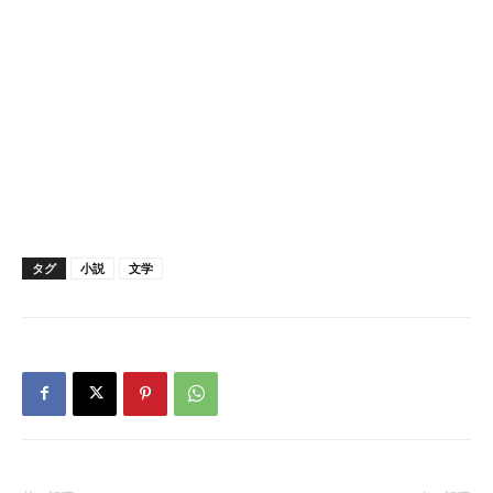
タグ
小説
文学