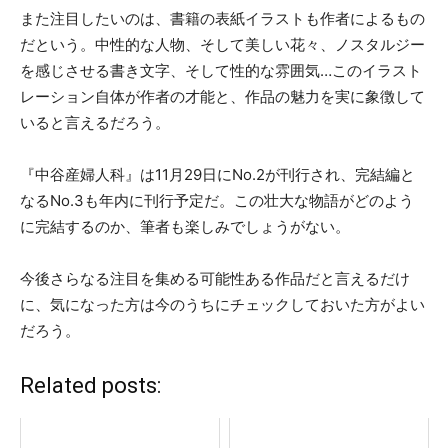
また注目したいのは、書籍の表紙イラストも作者によるもの
だという。中性的な人物、そして美しい花々、ノスタルジー
を感じさせる書き文字、そして性的な雰囲気…このイラスト
レーション自体が作者の才能と、作品の魅力を実に象徴して
いると言えるだろう。
『中谷産婦人科』は11月29日にNo.2が刊行され、完結編と
なるNo.3も年内に刊行予定だ。この壮大な物語がどのよう
に完結するのか、筆者も楽しみでしょうがない。
今後さらなる注目を集める可能性ある作品だと言えるだけ
に、気になった方は今のうちにチェックしておいた方がよい
だろう。
Related posts: