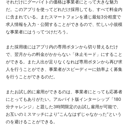
それだけにグーバイトの価格は事業者にとって大きな魅力
だ。このアプリを使ってどれだけ採用しても、すべて料金内
に含まれている。またスマートフォンを通じ最短3分程度で
求人情報を入力・公開することができるので、忙しい小規模
な事業者にはうってつけだろう。
また採用後にはアプリ内の専用ボタンから切り替えるだけ
で、翌月からの料金がかからない「休止モード」にすること
ができる。また人出が足りなくなれば専用ボタンから再び求
人を行うことができ、事業者がスピーディーに効率よく募集
を行うことができるのだ。
またお試し的に雇用ができるのは、事業者にとっても応募者
にとってもありがたい。アルバイト版インターシップ「180
分チャレンジ」と題した3時間限定のお試し雇用が可能で、
お互いのミスマッチにより“こんなはずじゃなかった”という
のを避けることができる。