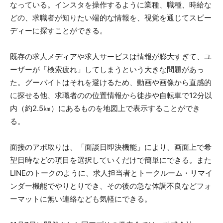
なっている。インスタを操作するように業種、職種、時給な
どの、求職者が知りたい端的な情報を、視覚を通じてスピー
ディーに探すことができる。
既存の求人メディアや求人サービスは情報が膨大すぎて、ユ
ーザーが「検索疲れ」してしまうという大きな問題があっ
た。グーバイトはそれを避けるため、動画や画像から直感的
に探せる他、求職者のの位置情報から徒歩や自転車で12分以
内（約2.5㎞）にあるものを地図上で表示することができ
る。
面接のアポ取りは、「面談日即決機能」により、画面上で希
望日時などの項目を選択していくだけで簡単にできる。また
LINEのトークのように、求人担当者とトークルーム・リマイ
ンダー機能でやりとりでき、その後の急な体調不良などフォ
ーマットに無い連絡なども気軽にできる。