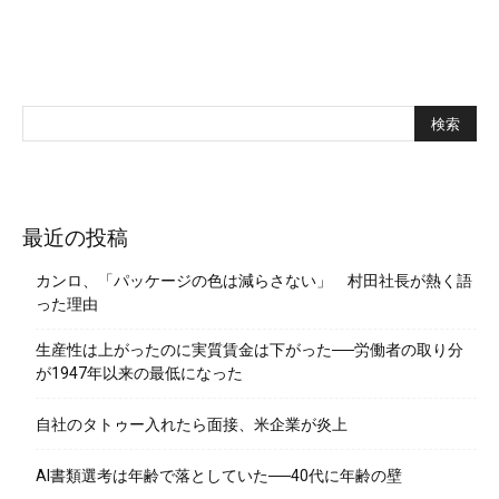
最近の投稿
カンロ、「パッケージの色は減らさない」 村田社長が熱く語
った理由
生産性は上がったのに実質賃金は下がった──労働者の取り分
が1947年以来の最低になった
自社のタトゥー入れたら面接、米企業が炎上
AI書類選考は年齢で落としていた──40代に年齢の壁