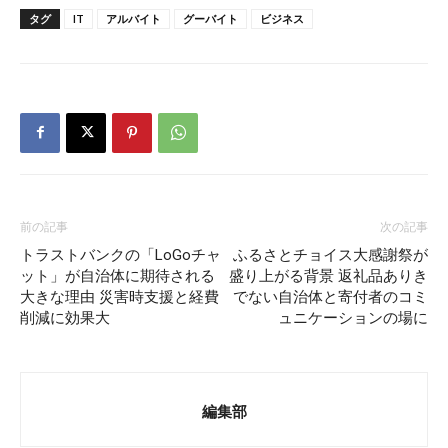
タグ
IT
アルバイト
グーバイト
ビジネス
前の記事
次の記事
トラストバンクの「LoGoチャ
ふるさとチョイス大感謝祭が
ット」が自治体に期待される
盛り上がる背景 返礼品ありき
大きな理由 災害時支援と経費
でない自治体と寄付者のコミ
削減に効果大
ュニケーションの場に
編集部