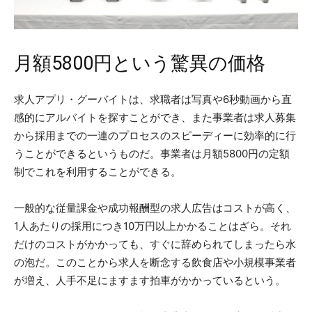
月額5800円という驚異の価格
求人アプリ・グーバイトは、求職者は写真や6秒動画から直
感的にアルバイトを探すことができ、また事業者は求人募集
から採用までの一連のプロセスのスピーディーに効率的に行
うことができるというものだ。事業者は月額5800円の定額
制でこれを利用することができる。
一般的な従量課金や成功報酬型の求人広告はコストが高く、
1人あたりの採用につき10万円以上かかることはざら。それ
だけのコストがかかっても、すぐに辞められてしまったら水
の泡だ。このことから求人を断念する飲食店や小規模事業者
が増え、人手不足にますます拍車がかかっているという。