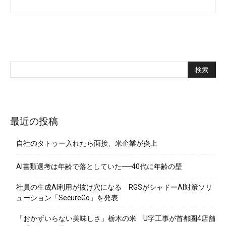
最近の投稿
自社のタトゥー入れたら面接、米企業が炎上
AI書類選考は年齢で落としていた──40代に年齢の壁
社員の生成AI利用が抜け穴になる RGSがシャドーAI対策ソリ
ューション「SecureGo」を発表
「おかずいらない美味しさ」栃木の米 U字工事が首都圏4店舗