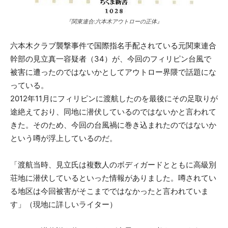
『関東連合:六本木アウトローの正体』
六本木クラブ襲撃事件で国際指名手配されている元関東連合
幹部の見立真一容疑者（34）が、今回のフィリピン台風で
被害に遭ったのではないかとしてアウトロー界隈で話題にな
っている。
2012年11月にフィリピンに渡航したのを最後にその足取りが
途絶えており、同地に潜伏しているのではないかと言われて
きた。そのため、今回の台風禍に巻き込まれたのではないか
という噂が浮上しているのだ。
「渡航当時、見立氏は複数人のボディガードとともに高級別
荘地に潜伏しているといった情報がありました。噂されてい
る地区は今回被害がそこまでではなかったと言われていま
す」（現地に詳しいライター）