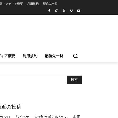
報・メディア概要
利用規約
配信先一覧
ディア概要
利用規約
配信先一覧
最近の投稿
カンロ、「パッケージの色は減らさない」 村田