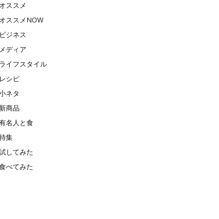
オススメ
オススメNOW
ビジネス
メディア
ライフスタイル
レシピ
小ネタ
新商品
有名人と食
特集
試してみた
食べてみた