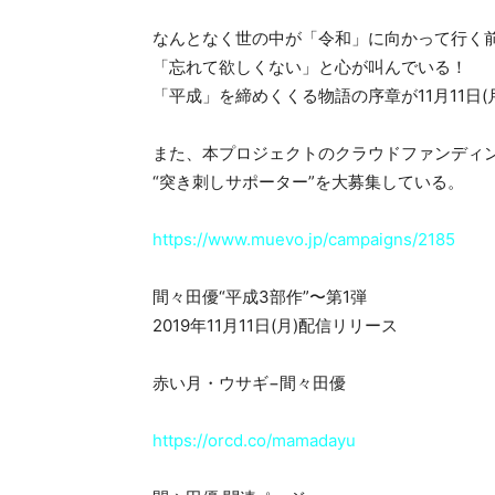
なんとなく世の中が「令和」に向かって行く
「忘れて欲しくない」と心が叫んでいる！
「平成」を締めくくる物語の序章が11月11日(
また、本プロジェクトのクラウドファンディ
“突き刺しサポーター”を大募集している。
https://www.muevo.jp/campaigns/2185
間々田優“平成3部作”〜第1弾
2019年11月11日(月)配信リリース
赤い月・ウサギ−間々田優
https://orcd.co/mamadayu