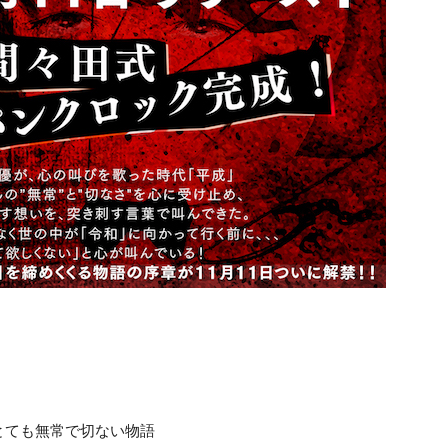
。
とても無常で切ない物語