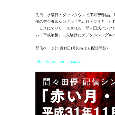
先日、水曜日のダウンタウンで庄司智春(品川
優のデジタルシングル「赤い月・ウサギ」が11
ービスにてリリースされる。間々田式パンクロ
ム「平成最後」に先駆けたデジタルシングルの
配信ページ(11月11日(月)0時より配信開始)
https://orcd.co/mamadayu