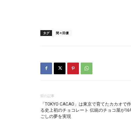
タグ
間々田優
前の記事
「TOKYO CACAO」は東京で育てたカカオで
る史上初のチョコレート 伝統のチョコ屋が16
ごしの夢を実現