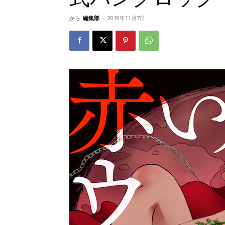
から
編集部
-
2019年11月7日