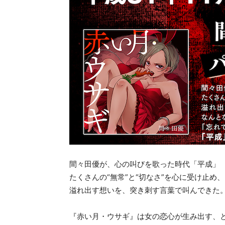
間々田優が、心の叫びを歌った時代「平成」
たくさんの“無常”と“切なさ”を心に受け止め、
溢れ出す想いを、突き刺す言葉で叫んできた
『赤い月・ウサギ』は女の恋心が生み出す、