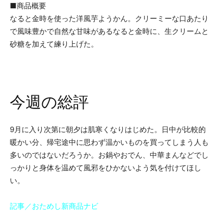
■商品概要
なると金時を使った洋風芋ようかん。クリーミーな口あたり
で風味豊かで自然な甘味があるなると金時に、生クリームと
砂糖を加えて練り上げた。
今週の総評
9月に入り次第に朝夕は肌寒くなりはじめた。日中が比較的
暖かい分、帰宅途中に思わず温かいものを買ってしまう人も
多いのではないだろうか。お鍋やおでん、中華まんなどでし
っかりと身体を温めて風邪をひかないよう気を付けてほし
い。
記事／おためし新商品ナビ