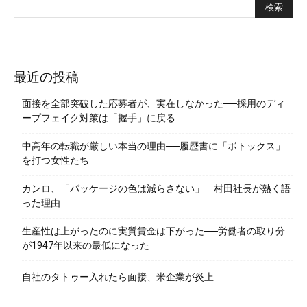
最近の投稿
面接を全部突破した応募者が、実在しなかった──採用のディ
ープフェイク対策は「握手」に戻る
中高年の転職が厳しい本当の理由──履歴書に「ボトックス」
を打つ女性たち
カンロ、「パッケージの色は減らさない」 村田社長が熱く語
った理由
生産性は上がったのに実質賃金は下がった──労働者の取り分
が1947年以来の最低になった
自社のタトゥー入れたら面接、米企業が炎上