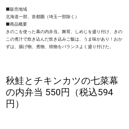
■販売地域
北海道一部、首都圏（埼玉一部除く）
■商品概要
きのこを使った幕の内弁当。舞茸、しめじを盛り付け、きの
この煮汁で炊き込んだ炊き込みご飯は、うま味があり！おか
ずは、揚げ物、煮物、焼物をバランスよく盛り付けた。
秋鮭とチキンカツの七菜幕
の内弁当 550円（税込594
円）