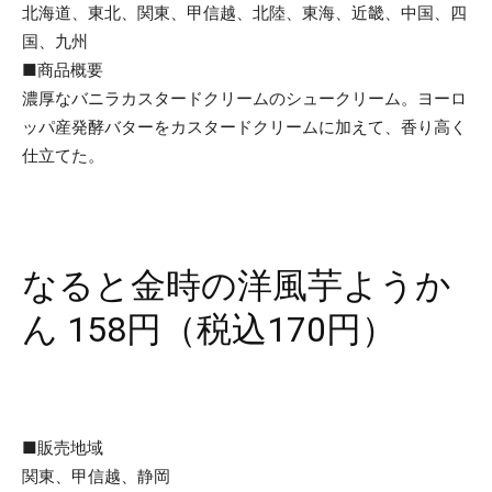
北海道、東北、関東、甲信越、北陸、東海、近畿、中国、四
国、九州
■商品概要
濃厚なバニラカスタードクリームのシュークリーム。ヨーロ
ッパ産発酵バターをカスタードクリームに加えて、香り高く
仕立てた。
なると金時の洋風芋ようか
ん 158円（税込170円）
■販売地域
関東、甲信越、静岡