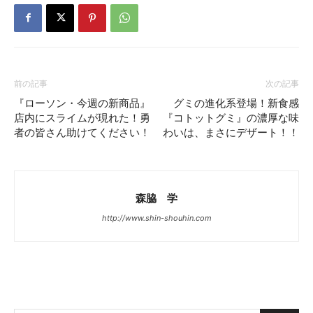
前の記事
次の記事
『ローソン・今週の新商品』
グミの進化系登場！新食感
店内にスライムが現れた！勇
『コトットグミ』の濃厚な味
者の皆さん助けてください！
わいは、まさにデザート！！
森脇 学
http://www.shin-shouhin.com