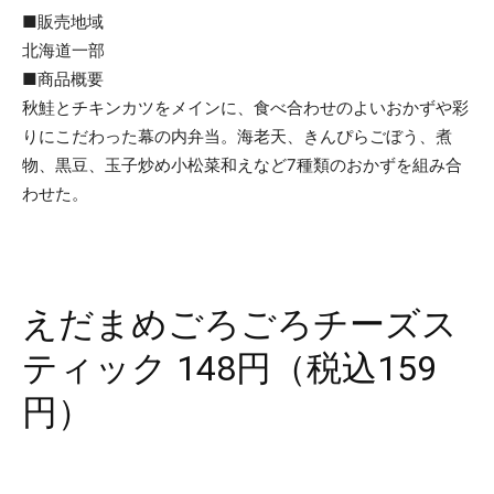
■販売地域
北海道一部
■商品概要
秋鮭とチキンカツをメインに、食べ合わせのよいおかずや彩
りにこだわった幕の内弁当。海老天、きんぴらごぼう、煮
物、黒豆、玉子炒め小松菜和えなど7種類のおかずを組み合
わせた。
えだまめごろごろチーズス
ティック 148円（税込159
円）