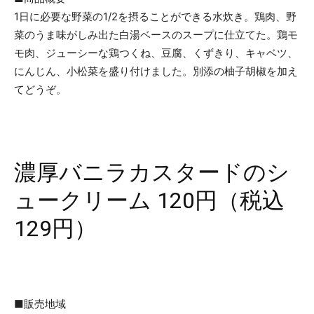
1日に必要な野菜の1/2を摂ることができる水炊き。鶏肉、野
菜のうま味がしみ出た白湯ベースのスープに仕立てた。鶏モ
モ肉、ジューシーな鶏つくね、豆腐、くずきり、キャベツ、
にんじん、小松菜を盛り付けました。別添の柚子胡椒を加え
てどうぞ。
濃厚バニラカスタードのシ
ュークリーム 120円（税込
129円）
■販売地域