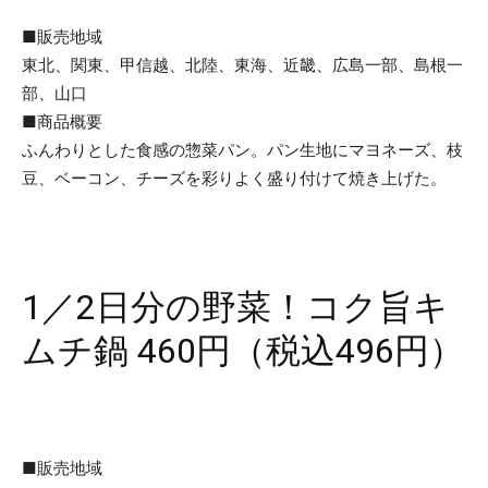
■販売地域
東北、関東、甲信越、北陸、東海、近畿、広島一部、島根一
部、山口
■商品概要
ふんわりとした食感の惣菜パン。パン生地にマヨネーズ、枝
豆、ベーコン、チーズを彩りよく盛り付けて焼き上げた。
1／2日分の野菜！コク旨キ
ムチ鍋 460円（税込496円）
■販売地域