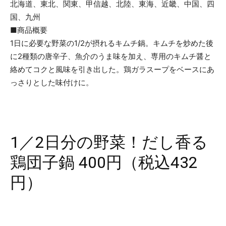
北海道、東北、関東、甲信越、北陸、東海、近畿、中国、四
国、九州
■商品概要
1日に必要な野菜の1/2が摂れるキムチ鍋。キムチを炒めた後
に2種類の唐辛子、魚介のうま味を加え、専用のキムチ醤と
絡めてコクと風味を引き出した。鶏ガラスープをベースにあ
っさりとした味付けに。
1／2日分の野菜！だし香る
鶏団子鍋 400円（税込432
円）