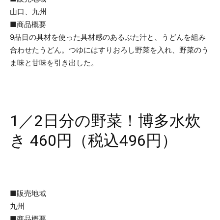
山口、九州
■商品概要
9品目の具材を使った具材感のあるぶた汁と、うどんを組み
合わせたうどん。つゆにはすりおろし野菜を入れ、野菜のう
ま味と甘味を引き出した。
1／2日分の野菜！博多水炊
き 460円（税込496円）
■販売地域
九州
■商品概要