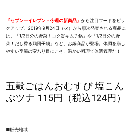
『セブン―イレブン・今週の新商品』
から注目フードをピッ
クアップ。2019年9月24日（火）から順次発売される商品に
は、「1/2日分の野菜！コク旨キムチ鍋」や「1/2日分の野
菜！だし香る鶏団子鍋」など、お鍋商品が登場。体調を崩し
やすい季節の変わり目にこそ、温かい料理で体調管理だ！
五穀ごはんおむすび 塩こん
ぶツナ 115円（税込124円）
■販売地域