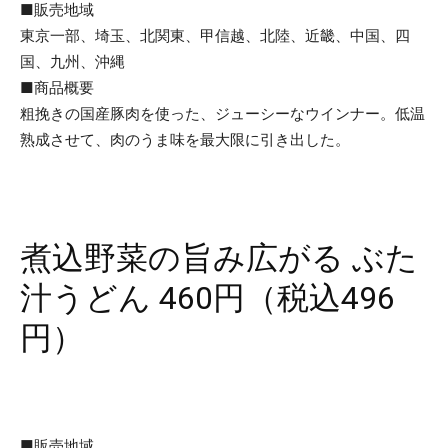
■販売地域
東京一部、埼玉、北関東、甲信越、北陸、近畿、中国、四
国、九州、沖縄
■商品概要
粗挽きの国産豚肉を使った、ジューシーなウインナー。低温
熟成させて、肉のうま味を最大限に引き出した。
煮込野菜の旨み広がる ぶた
汁うどん 460円（税込496
円）
■販売地域