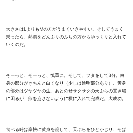
大きさはLよりもMの方がうまくいきやすい。そしてうまく
乗ったら、熱湯をどんぶりのふちの方からゆっくりと入れて
いくのだ。
そーっと、そーっと、慎重に。そして、フタをして3分。白
身の部分がきちんと白くなり（少しは透明部分あり）、黄身
の部分はツヤツヤの生。あとのせサクサクの天ぷらの置き場
に困るが、卵を崩さないように横に入れて完成だ。大成功。
食べる時は豪快に黄身を崩して、天ぷらをひとかじり、そば