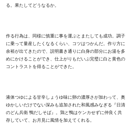
る。果たしてどうなるか。
作る行為は、同様に慎重に事を運ぶとまたしても成功。調子
に乗って量産したくなるくらい、コツはつかんだ。作り方に
余裕が出てきたので、説明書き通りに白身の部分にお湯を多
めにかけることができ、仕上がりもだいぶ完璧に白と黄色の
コントラストを得ることができた。
液体つゆによる甘辛しょうゆ味に卵の濃厚さが加わって、奥
ゆかしいだけでない深みも追加された和風感みなぎる『日清
のどん兵衛 鴨だしそば』。鶏と鴨はケンカせずに仲良く共
存していて、お月見に風情を加えてくれる。