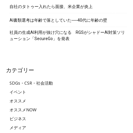
自社のタトゥー入れたら面接、米企業が炎上
AI書類選考は年齢で落としていた──40代に年齢の壁
社員の生成AI利用が抜け穴になる RGSがシャドーAI対策ソリ
ューション「SecureGo」を発表
カテゴリー
SDGs・CSR・社会活動
イベント
オススメ
オススメNOW
ビジネス
メディア