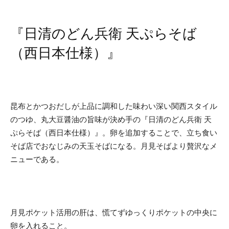
『日清のどん兵衛 天ぷらそば
（西日本仕様）』
昆布とかつおだしが上品に調和した味わい深い関西スタイル
のつゆ、丸大豆醤油の旨味が決め手の『日清のどん兵衛 天
ぷらそば（西日本仕様）』。卵を追加することで、立ち食い
そば店でおなじみの天玉そばになる。月見そばより贅沢なメ
ニューである。
月見ポケット活用の肝は、慌てずゆっくりポケットの中央に
卵を入れること。