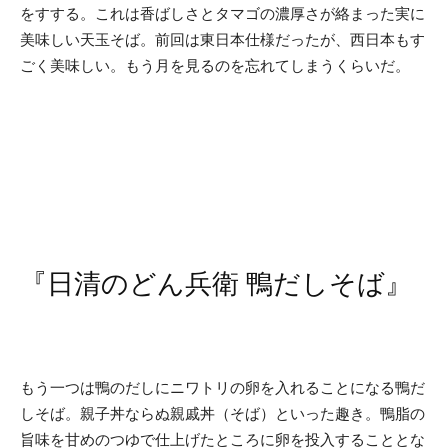
をすする。これは香ばしさとタマゴの濃厚さが絡まった実に
美味しい天玉そば。前回は東日本仕様だったが、西日本もす
ごく美味しい。もう月を見るのを忘れてしまうくらいだ。
『日清のどん兵衛 鴨だしそば』
もう一つは鴨のだしにニワトリの卵を入れることになる鴨だ
しそば。親子丼ならぬ親戚丼（そば）といった趣き。鴨脂の
旨味を甘めのつゆで仕上げたところに卵を投入することとな