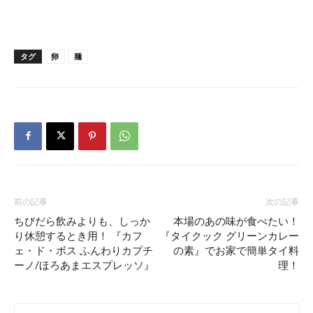
タグ
卵
麺
前の記事
次の記事
ちびだら飲みよりも、しっか
本場のあの味が食べたい！
り休憩するとき用！ 『カフ
『タイクック グリーンカレー
ェ・ド・ボス ふんわりカプチ
の素』でお家で簡単タイ料
ーノ/ほろあまエスプレッソ』
理！