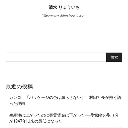
清水 りょういち
http://www.shin-shouhin.com
最近の投稿
カンロ、「パッケージの色は減らさない」 村田社長が熱く語
った理由
生産性は上がったのに実質賃金は下がった──労働者の取り分
が1947年以来の最低になった