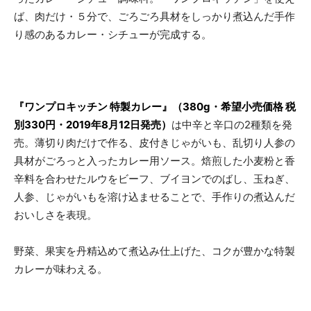
ば、肉だけ・５分で、ごろごろ具材をしっかり煮込んだ手作
り感のあるカレー・シチューが完成する。
『ワンプロキッチン 特製カレー』（380g・希望小売価格 税
別330円・2019年8月12日発売）
は中辛と辛口の2種類を発
売。薄切り肉だけで作る、皮付きじゃがいも、乱切り人参の
具材がごろっと入ったカレー用ソース。焙煎した小麦粉と香
辛料を合わせたルウをビーフ、ブイヨンでのばし、玉ねぎ、
人参、じゃがいもを溶け込ませることで、手作りの煮込んだ
おいしさを表現。
野菜、果実を丹精込めて煮込み仕上げた、コクが豊かな特製
カレーが味わえる。