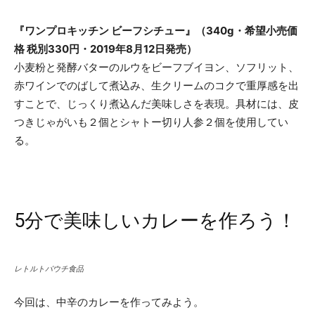
『ワンプロキッチン ビーフシチュー』（340g・希望小売価
格 税別330円・2019年8月12日発売）
小麦粉と発酵バターのルウをビーフブイヨン、ソフリット、
赤ワインでのばして煮込み、生クリームのコクで重厚感を出
すことで、じっくり煮込んだ美味しさを表現。具材には、皮
つきじゃがいも２個とシャトー切り人参２個を使用してい
る。
5分で美味しいカレーを作ろう！
レトルトパウチ食品
今回は、中辛のカレーを作ってみよう。