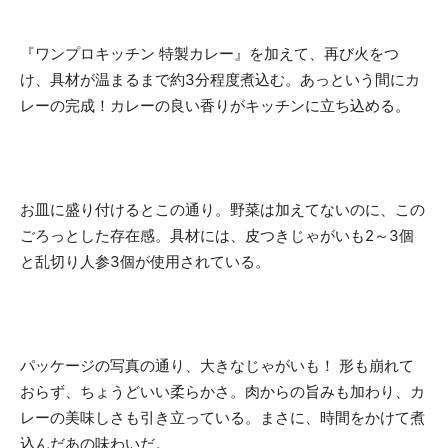
『ワンプロキッチン 特製カレー』を加えて、再び火をつ
け、具材が温まるまで約3分程度煮込む。あっという間にカ
レーの完成！カレーの良い香りがキッチンに立ち込める。
お皿に盛り付けるとこの通り。野菜は加えてないのに、この
ごろっとした存在感。具材には、皮つきじゃがいも2～3個
と乱切り人参3個が使用されている。
パッケージの写真の通り、大きなじゃがいも！ 形も崩れて
おらず、ちょうどいい柔らかさ。肉からの旨みも加わり、カ
レーの美味しさも引き立っている。まさに、時間をかけて煮
込んだあの味わいだ。