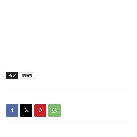
タグ
調味料