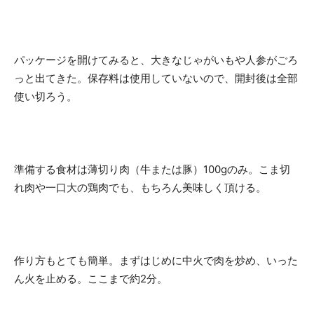
パッケージを開けてみると、大きなじゃがいもや人参がごろ
っと出てきた。保存料は使用していないので、開封後は全部
使い切ろう。
準備する食材は薄切り肉（牛または豚）100gのみ。こま切
れ肉や一口大の鶏肉でも、もちろん美味しく頂ける。
作り方もとても簡単。まずはじめに中火で肉を炒め、いった
ん火を止める。ここまで約2分。