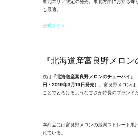
東北エリア限定の発売。東北方面にお立ち寄
も最適。
公式サイト
『北海道産富良野メロン
次は
『北海道産富良野メロンのチューハイ』（3
円・2019年3月19日発売）
。富良野メロンは
ことでとろけるような甘さが特長のブランド
本商品には富良野メロンの混濁ストレート果
れている。