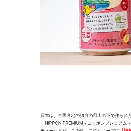
日本は、全国各地の独自の風土の下で作られ
「NIPPON PREMIUM～ニッポンプレミ
チューハイだ。この度、このシリーズに
『福