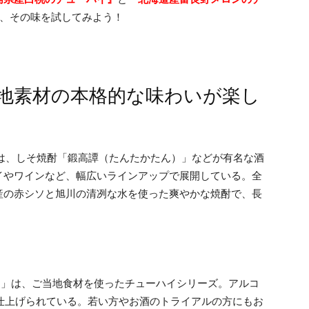
で、その味を試してみよう！
地素材の本格的な味わいが楽し
は、しそ焼酎「鍛高譚（たんたかたん）」などが有名な酒
イやワインなど、幅広いラインアップで展開している。全
産の赤シソと旭川の清冽な水を使った爽やかな焼酎で、長
アム～」は、ご当地食材を使ったチューハイシリーズ。アルコ
仕上げられている。若い方やお酒のトライアルの方にもお