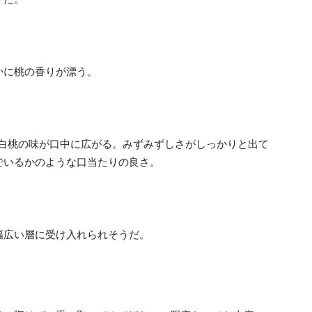
かに桃の香りが漂う。
ど白桃の味が口中に広がる。みずみずしさがしっかりと出て
でいるかのような口当たりの良さ。
幅広い層に受け入れられそうだ。