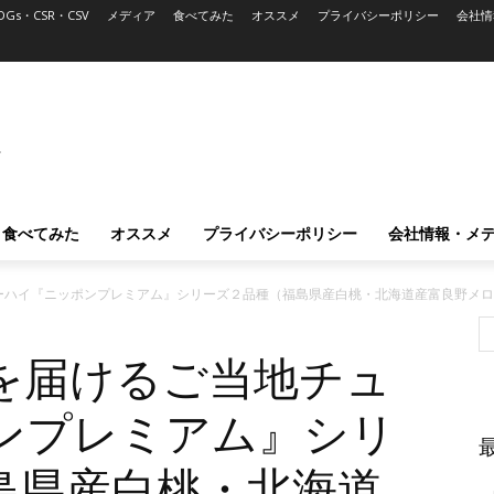
DGs・CSR・CSV
メディア
食べてみた
オススメ
プライバシーポリシー
会社情
L
食べてみた
オススメ
プライバシーポリシー
会社情報・メ
ーハイ『ニッポンプレミアム』シリーズ２品種（福島県産白桃・北海道産富良野メロ
を届けるご当地チュ
ンプレミアム』シリ
島県産白桃・北海道