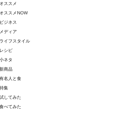
オススメ
オススメNOW
ビジネス
メディア
ライフスタイル
レシピ
小ネタ
新商品
有名人と食
特集
試してみた
食べてみた