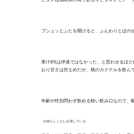
プシュッとふたを開けると、ふんわりとほの
果汁6%は伊達ではなかった、と思わせるほ
おり甘さは控えめだが、桃のカクテルを飲ん
年齢や性別問わず飲める軽い飲み口なので、
白桃らしく少し白濁している