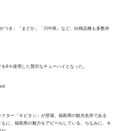
あかつき」「まどか」「川中島」など、白桃品種も多数存
汁を6％使用した贅沢なチューハイとなった。
掲載
ラクター「キビタン」が登場。福島県の観光名所である
ともに、福島県の魅力をアピールしている。ちなみに、キ
フだ。