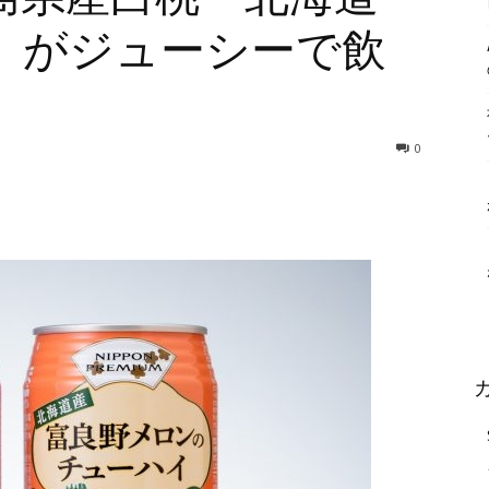
）がジューシーで飲
0