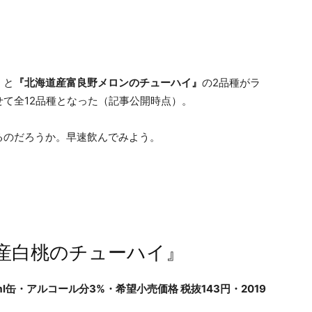
』
と
『北海道産富良野メロンのチューハイ』
の2品種がラ
て全12品種となった（記事公開時点）。
るのだろうか。早速飲んでみよう。
産白桃のチューハイ』
缶・アルコール分3%・希望小売価格 税抜143円・2019