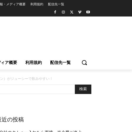
報・メディア概要
利用規約
配信先一覧
ディア概要
利用規約
配信先一覧
ン）がジューシーで飲みやすい！
最近の投稿