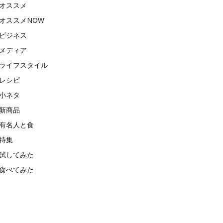
オススメ
オススメNOW
ビジネス
メディア
ライフスタイル
レシピ
小ネタ
新商品
有名人と食
特集
試してみた
食べてみた