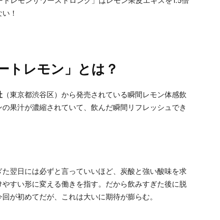
ートレモンサワーストロング」はレモン果皮エキスを1.5倍
ない！
ートレモン」とは？
社
（東京都渋谷区）から発売されている瞬間レモン体感飲
ンの果汁が濃縮されていて、飲んだ瞬間リフレッシュでき
ぎた翌日には必ずと言っていいほど、炭酸と強い酸味を求
けやすい形に変える働きを指す。だから飲みすぎた後に脱
今回が初めてだが、これは大いに期待が膨らむ。