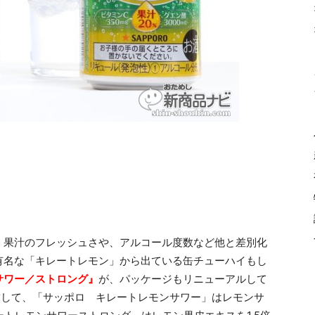
。果汁のフレッシュさや、アルコール度数など他と差別化
有名な「キレートレモン」から出ている缶チューハイもし
サワー／ストロング』
が、パッケージもリニューアルして
求して、「サッポロ キレートレモンサワー」はレモンサ