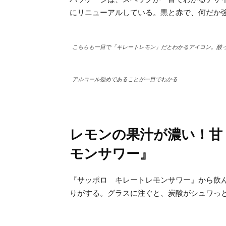
にリニューアルしている。黒と赤で、何だか
こちらも一目で「キレートレモン」だとわかるアイコン。酸
アルコール強めであることが一目でわかる
レモンの果汁が濃い！甘
モンサワー』
『サッポロ キレートレモンサワー』から飲
りがする。グラスに注ぐと、炭酸がシュワっ