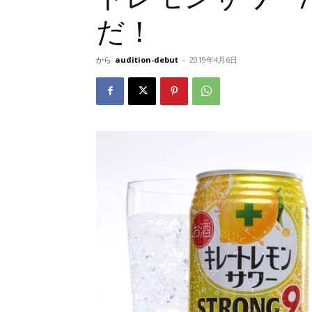
だ！
から
audition-debut
-
2019年4月6日