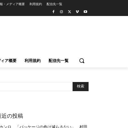
報・メディア概要
利用規約
配信先一覧
ディア概要
利用規約
配信先一覧
最近の投稿
カンロ、「パッケージの色は減らさない」 村田