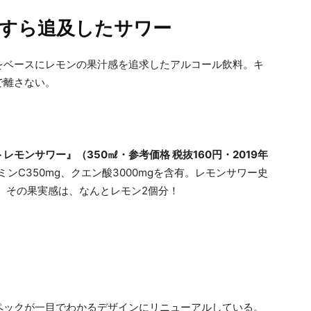
すら追及したサワー
をベースにレモンの果汁感を追求したアルコール飲料。キ
で離さない。
レモンサワー』（350㎖・参考価格 税抜160円・2019年
ンC350mg、クエン酸3000mgを含有。レモンサワー史
た。その果実感は、なんとレモン2個分！
ペックが一目でわかるデザインにリニューアルしている。