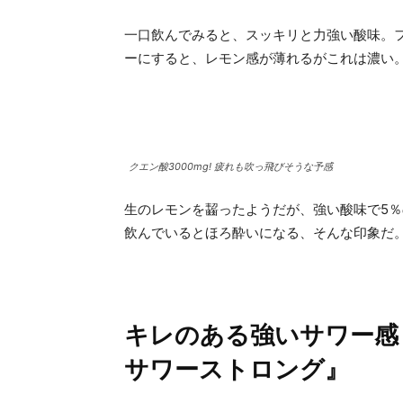
一口飲んでみると、スッキリと力強い酸味。
ーにすると、レモン感が薄れるがこれは濃い
クエン酸3000mg! 疲れも吹っ飛びそうな予感
生のレモンを齧ったようだが、強い酸味で5
飲んでいるとほろ酔いになる、そんな印象だ
キレのある強いサワー感
サワーストロング』