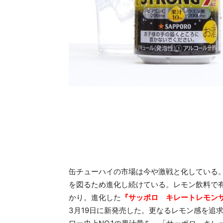
缶チューハイの市場は今や激戦と化している
を図るため進化し続けている。レモン飲料で
かり。進化した
『
サッポロ キレートレモン
3月19日に新発売した。更なるレモン感を追