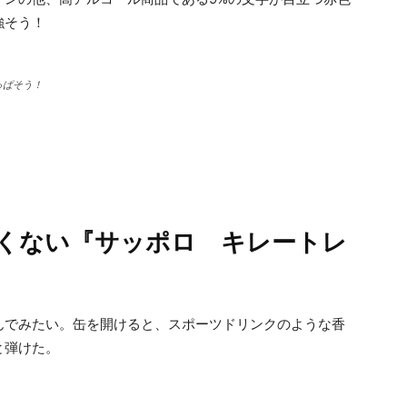
強そう！
っぱそう！
くない『サッポロ キレートレ
んでみたい。缶を開けると、スポーツドリンクのような香
と弾けた。