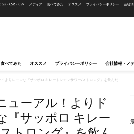
DGs・CSR・CSV
メディア
食べてみた
オススメ
プライバシーポリシー
会社情
L
食べてみた
オススメ
プライバシーポリシー
会社情報・メ
イよりレモンな『サッポロ キレートレモンサワー/ストロング』を飲んだ！
ニューアル！よりド
な『サッポロ キレー
/ストロング』を飲ん