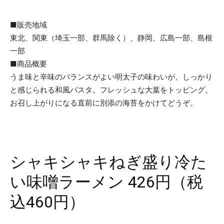
■販売地域
東北、関東（埼玉一部、群馬除く）、静岡、広島一部、島根
一部
■商品概要
うま味と辛味のバランスがよい明太子の味わいが、しっかり
と感じられる和風パスタ。フレッシュな大葉をトッピング。
お召し上がりになる直前に別添の海苔をかけてどうぞ。
シャキシャキねぎ盛り冷た
い味噌ラーメン 426円（税
込460円）