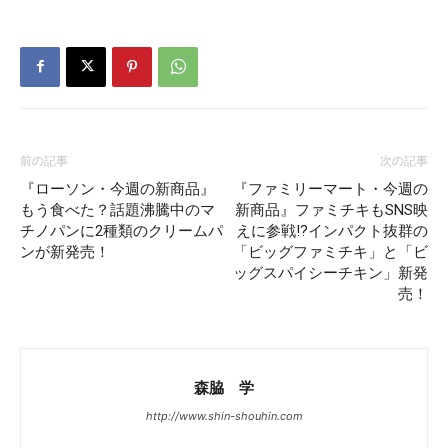
前の記事
次の記事
『ローソン・今週の新商品』
『ファミリーマート・今週の
もう食べた？話題沸騰中のマ
新商品』ファミチキもSNS映
チノパンに2種類のクリームパ
えに参戦!?インパクト抜群の
ンが新発売！
「ビッグファミチキ」と「ビ
ッグスパイシーチキン」新発
売！
森脇 学
http://www.shin-shouhin.com