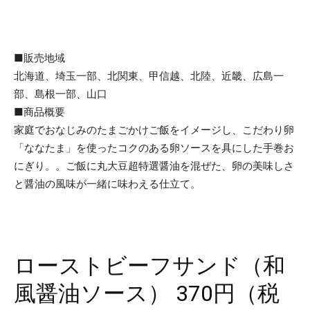
■販売地域
北海道、埼玉一部、北関東、甲信越、北陸、近畿、広島一
部、島根一部、山口
■商品概要
家庭でおなじみのたまごかけご飯をイメージし、こだわり卵
「ななたま」を使ったコクのある卵ソースを具にした手巻お
にぎり。。ご飯に丸大豆超特選醤油を混ぜた、卵の美味しさ
と醤油の風味が一緒に味わえる仕立て。
ローストビーフサンド（和
風醤油ソース） 370円（税