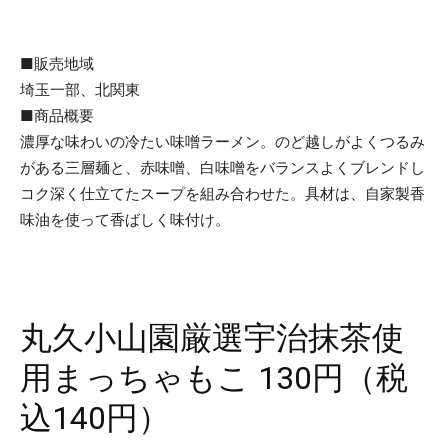
■販売地域
埼玉一部、北関東
■商品概要
濃厚な味わいの冷たい味噌ラーメン。のど越しがよくつるみ
がある三層麺と、赤味噌、白味噌をバランスよくブレンドし
コク深く仕立てたスープを組み合わせた。具材は、自家製香
味油を使って香ばしく味付け。
丸久小山園厳選宇治抹茶使
用まっちゃもこ 130円（税
込140円）