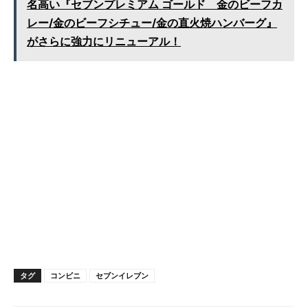
名高い『セブンプレミアム ゴールド 金のビーフカ
レー/金のビーフシチュー/金の直火焼ハンバーグ』
がさらに強力にリニューアル！
タグ
コンビニ
セブンイレブン