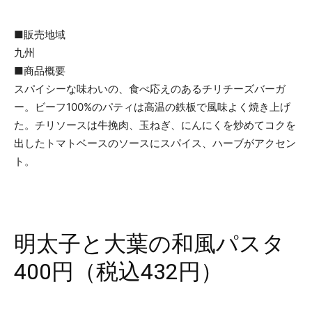
■販売地域
九州
■商品概要
スパイシーな味わいの、食べ応えのあるチリチーズバーガ
ー。ビーフ100%のパティは高温の鉄板で風味よく焼き上げ
た。チリソースは牛挽肉、玉ねぎ、にんにくを炒めてコクを
出したトマトベースのソースにスパイス、ハーブがアクセン
ト。
明太子と大葉の和風パスタ
400円（税込432円）