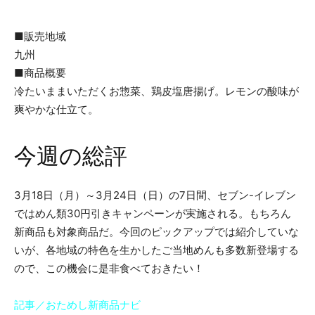
■販売地域
九州
■商品概要
冷たいままいただくお惣菜、鶏皮塩唐揚げ。レモンの酸味が
爽やかな仕立て。
今週の総評
3月18日（月）～3月24日（日）の7日間、セブン-イレブン
ではめん類30円引きキャンペーンが実施される。もちろん
新商品も対象商品だ。今回のピックアップでは紹介していな
いが、各地域の特色を生かしたご当地めんも多数新登場する
ので、この機会に是非食べておきたい！
記事／おためし新商品ナビ