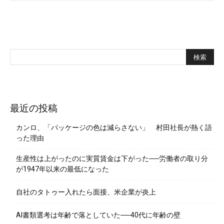
最近の投稿
カンロ、「パッケージの色は減らさない」 村田社長が熱く語
った理由
生産性は上がったのに実質賃金は下がった──労働者の取り分
が1947年以来の最低になった
自社のタトゥー入れたら面接、米企業が炎上
AI書類選考は年齢で落としていた──40代に年齢の壁