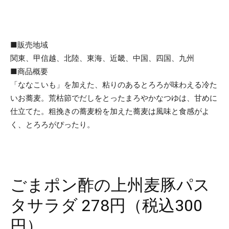
■販売地域
関東、甲信越、北陸、東海、近畿、中国、四国、九州
■商品概要
「ななこいも」を加えた、粘りのあるとろろが味わえる冷た
いお蕎麦。荒枯節でだしをとったまろやかなつゆは、甘めに
仕立てた。粗挽きの蕎麦粉を加えた蕎麦は風味と食感がよ
く、とろろがぴったり。
ごまポン酢の上州麦豚パス
タサラダ 278円（税込300
円）