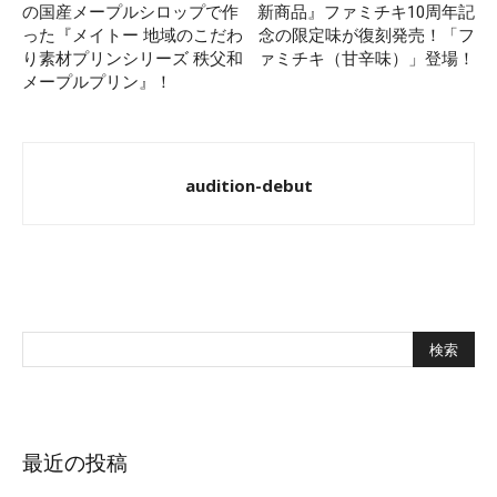
の国産メープルシロップで作
新商品』ファミチキ10周年記
った『メイトー 地域のこだわ
念の限定味が復刻発売！「フ
り素材プリンシリーズ 秩父和
ァミチキ（甘辛味）」登場！
メープルプリン』！
audition-debut
最近の投稿