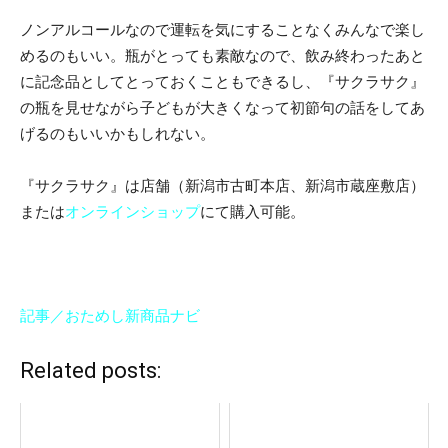
ノンアルコールなので運転を気にすることなくみんなで楽し
めるのもいい。瓶がとっても素敵なので、飲み終わったあと
に記念品としてとっておくこともできるし、『サクラサク』
の瓶を見せながら子どもが大きくなって初節句の話をしてあ
げるのもいいかもしれない。
『サクラサク』は店舗（新潟市古町本店、新潟市蔵座敷店）
または
オンラインショップ
にて購入可能。
記事／おためし新商品ナビ
Related posts: