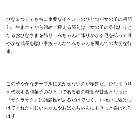
ひなまつりでも特に重要なイベントのひとつが女の子の初節
句。生まれてから初めて迎える節句は、女の子の身代わりと
なるおひなさまを飾り、赤ちゃんに降りかかる厄を払って健
やかな成長を願い家族みんなで赤ちゃんを囲んでの大切な行
事。
この華やかなテーブルに欠かせないのが桜餅だ。ひなまつり
を代表する和菓子のひとつである春の味覚が甘酒となった
『サクラサク』は話題性があるだけでなく、お祝いに駆けつ
けてくれたおじいちゃんやおばあちゃんにもきっと喜ばれる
はず。