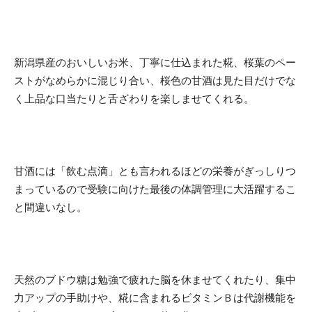
新潟県産のおいしいお米、丁寧に仕込まれた糀、桜葉のペー
ストがなめらかに混じり合い、桜色の甘酒は見た目だけでな
く上品な口当たりと舌ざわりを楽しませてくれる。
甘酒には「飲む点滴」とも言われるほどの栄養がぎっしりつ
まっているので受験に向けた最後の体調管理に大活躍するこ
と間違いなし。
天然のブドウ糖は勉強で疲れた脳を休ませてくれたり、集中
力アップの手助けや、糀に含まれるビタミンＢは代謝機能を