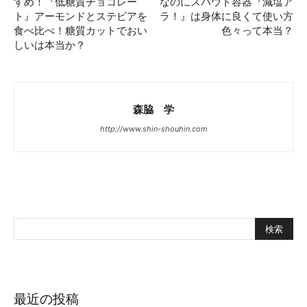
すめ！『低糖質チョコレー
なのにスパウト容器『減塩ア
ト』アーモンドとステビアを
ラ！』は身体に良くて使い方
食べ比べ！糖質カットでおい
色々って本当？
しいは本当か？
森脇 学
http://www.shin-shouhin.com
最近の投稿