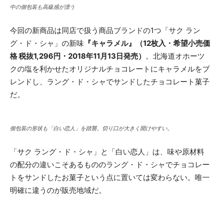
中の個包装も高級感が漂う
今回の新商品は同店で扱う商品ブランドの1つ「サク ラン
グ・ド・シャ」の新味
『キャラメル』（12枚入・希望小売価
格 税抜1,296円・2018年11月13日発売）
。北海道オホーツ
クの塩を利かせたオリジナルチョコレートにキャラメルをブ
レンドし、ラング・ド・シャでサンドしたチョコレート菓子
だ。
個包装の形状も「白い恋人」を踏襲。切り口が大きく開けやすい。
「サク ラング・ド・シャ」と「白い恋人」は、味や原材料
の配分の違いこそあるもののラング・ド・シャでチョコレー
トをサンドしたお菓子という点に置いては変わらない。唯一
明確に違うのが販売地域だ。