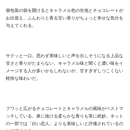
個包装の袋を開けるとキャラメル色の生地とチョコレートが
お出迎え。ふんわりと香る甘い香りがちょっと幸せな気分を
与えてくれる。
サクッと一口。思わず美味しいと声を出しそうになる上品な
甘さと香りがたまらない。キャラメル味と聞くと濃い味をイ
メージする人が多いかもしれないが、甘すぎずしつこくない
軽快な味わいだ。
フワッと広がるチョコレートとキャラメルの風味がベストマ
ッチしている。鼻に抜ける柔らかな香りも実に絶妙。ネット
の一部では「白い恋人」よりも美味しいと評価されているの