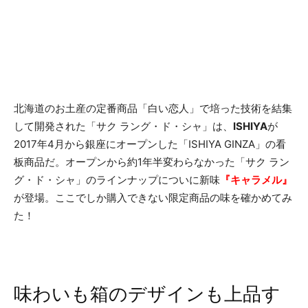
北海道のお土産の定番商品「白い恋人」で培った技術を結集
して開発された「サク ラング・ド・シャ」は、
ISHIYA
が
2017年4月から銀座にオープンした「ISHIYA GINZA」の看
板商品だ。オープンから約1年半変わらなかった「サク ラン
グ・ド・シャ」のラインナップについに新味
『キャラメル』
が登場。ここでしか購入できない限定商品の味を確かめてみ
た！
味わいも箱のデザインも上品す