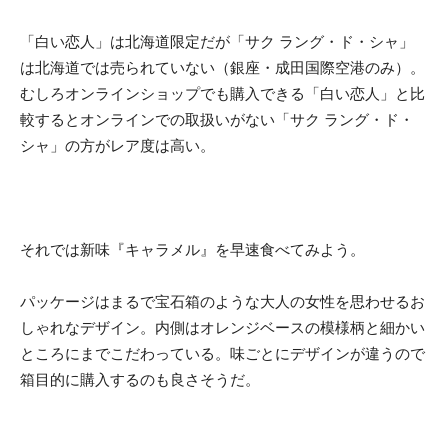
「白い恋人」は北海道限定だが「サク ラング・ド・シャ」
は北海道では売られていない（銀座・成田国際空港のみ）。
むしろオンラインショップでも購入できる「白い恋人」と比
較するとオンラインでの取扱いがない「サク ラング・ド・
シャ」の方がレア度は高い。
それでは新味『キャラメル』を早速食べてみよう。
パッケージはまるで宝石箱のような大人の女性を思わせるお
しゃれなデザイン。内側はオレンジベースの模様柄と細かい
ところにまでこだわっている。味ごとにデザインが違うので
箱目的に購入するのも良さそうだ。