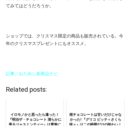
てみてはどうだろうか。
ショップでは、クリスマス限定の商品も販売されている。今
年のクリスマスプレゼントにもオススメ。
記事／おためし新商品ナビ
Related posts:
イロモノかと思ったら違った！
桜チョコレートは甘いだけじゃな
『明治ザ・チョコレート 清らかに
かった! 『グリコ ビッテ＜さくら
香るジャスミンティー』は貴族に
味＞』はこの時期だけの味わい！
愛された高貴な香りのチョコレー