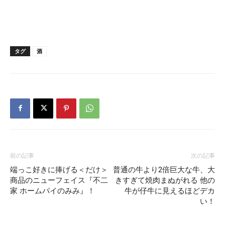
タグ
酒
前の記事
次の記事
端っこ好きに捧げる＜だけ＞
普通の牛より2倍巨大な牛、大
商品のニューフェイス『不二
きすぎて焼肉まぬがれる 他の
家 ホームパイのみみ』！
牛が仔牛に見えるほどデカ
い！