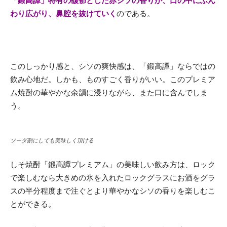
「鍛高譚」特有の馥郁とした赤シソの香りが、口の中にふん
わり広がり、鼻腔を抜けていく
のである。
このしっかり感と、シソの爽快感は、「鍛高譚」ならではの
飲み心地だ。しかも、ものすごく香りがいい。このプレミア
ム焼酎の華やかな余韻に浸りながら、また口に含んでしま
う。
ソーダ割にしても美味しく頂ける
しそ焼酎「鍛高譚プレミアム」の美味しい飲み方は、ロック
で楽しむなら大きめの氷を入れたロックグラスにお酒をグラ
スの半分程度まで注ぐとより華やかなシソの香りを楽しむこ
とができる。