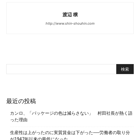
渡辺 穣
http://www.shin-shouhin.com
最近の投稿
カンロ、「パッケージの色は減らさない」 村田社長が熱く語
った理由
生産性は上がったのに実質賃金は下がった──労働者の取り分
が1947年以来の最低になった