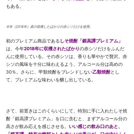
もある。
今年（2018年）産の収穫したばかりの赤シソだけを使用。
初のプレミアム商品である
しそ焼酎「
鍛高譚プレミアム」
は、今年
2018年に収穫されたばかり
の赤シソだけをふんだ
んに使用している。その赤シソは、香りも華やかで贅沢。赤
シソの風味を十分に味わえるよう、アルコール分は高めの
30％。さらに、甲類焼酎をブレンドしない
乙類焼酎
とし
て、プレミアムな味わいを醸し出している。
さて、前置きはこのくらいにして、特別に手に入れたしそ焼
酎「鍛高譚プレミアム」を口に含むと、まずアルコール分の
高さが飲み応えを感じさせる。
いい感じの飲み口のあと、