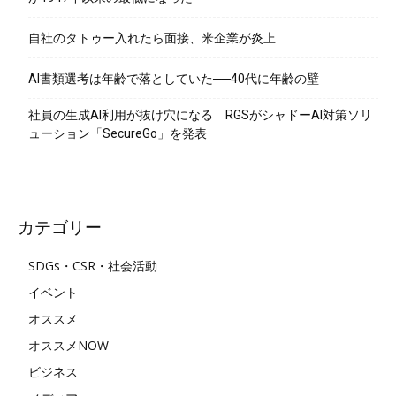
自社のタトゥー入れたら面接、米企業が炎上
AI書類選考は年齢で落としていた──40代に年齢の壁
社員の生成AI利用が抜け穴になる RGSがシャドーAI対策ソリ
ューション「SecureGo」を発表
カテゴリー
SDGs・CSR・社会活動
イベント
オススメ
オススメNOW
ビジネス