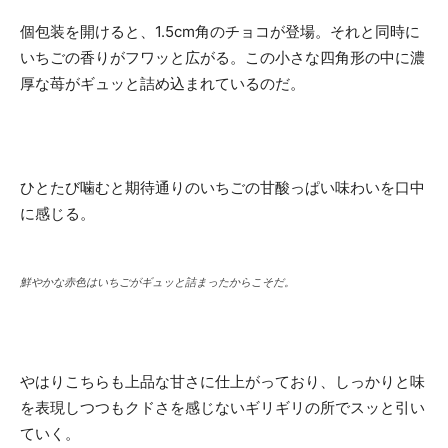
個包装を開けると、1.5cm角のチョコが登場。それと同時に
いちごの香りがフワッと広がる。この小さな四角形の中に濃
厚な苺がギュッと詰め込まれているのだ。
ひとたび噛むと期待通りのいちごの甘酸っぱい味わいを口中
に感じる。
鮮やかな赤色はいちごがギュッと詰まったからこそだ。
やはりこちらも上品な甘さに仕上がっており、しっかりと味
を表現しつつもクドさを感じないギリギリの所でスッと引い
ていく。