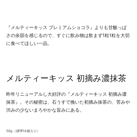
『メルティーキッス プレミアムショコラ』よりも甘酸っぱ
さの余韻を感じるので、すぐに飲み物は飲まず1粒1粒を大切
に食べてほしい一品。
メルティーキッス 初摘み濃抹茶
昨年リニューアルし大好評の『メルティーキッス 初摘み濃
抹茶』。その秘密は、石うすで挽いた初摘み抹茶の、苦みや
渋みの少ないまろやかな旨みにある。
56g（標準14個入り）