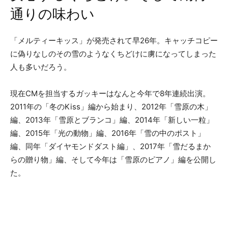
通りの味わい
「メルティーキッス」が発売されて早26年。キャッチコピー
に偽りなしのその雪のようなくちどけに虜になってしまった
人も多いだろう。
現在CMを担当するガッキーはなんと今年で8年連続出演。
2011年の「冬のKiss」編から始まり、2012年「雪原の木」
編、2013年「雪原とブランコ」編、2014年「新しい一粒」
編、2015年「光の動物」編、2016年「雪の中のポスト」
編、同年「ダイヤモンドダスト編」、2017年「雪だるまか
らの贈り物」編、そして今年は「雪原のピアノ」編を公開し
た。