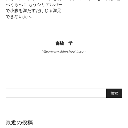
べくらべ！ もうシリアルバー
で小腹を満たすだけじゃ満足
できない人へ
森脇 学
http://www.shin-shouhin.com
最近の投稿