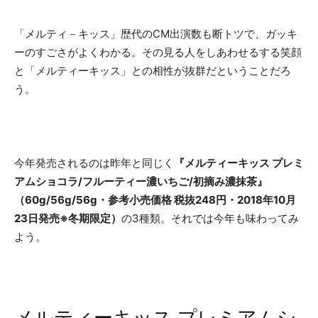
「メルティ－キッス」歴代のCM出演数も断トツで、ガッキ
ーのすごさがよくわかる。その見る人をしあわせるする笑顔
と「メルティーキッス」との相性が抜群だということだろ
う。
今年発売されるのは昨年と同じく
『メルティーキッス プレミ
アムショコラ/フルーティー濃いちご/初摘み濃抹茶』
（60g/56g/56g・参考小売価格 税抜248円・2018年10月
23日発売※冬期限定）
の3種類。それでは今年も味わってみ
よう。
メルティーキッス プレミアムシ