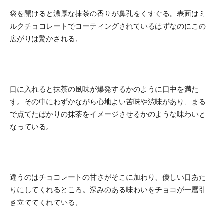
袋を開けると濃厚な抹茶の香りが鼻孔をくすぐる。表面はミ
ルクチョコレートでコーティングされているはずなのにこの
広がりは驚かされる。
口に入れると抹茶の風味が爆発するかのように口中を満た
す。その中にわずかながら心地よい苦味や渋味があり、まる
で点てたばかりの抹茶をイメージさせるかのような味わいと
なっている。
違うのはチョコレートの甘さがそこに加わり、優しい口あた
りにしてくれるところ。深みのある味わいをチョコが一層引
き立ててくれている。