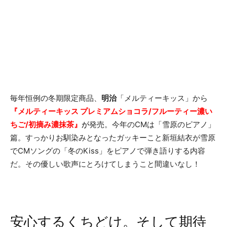
毎年恒例の冬期限定商品、
明治
「メルティーキッス」から
『メルティーキッス プレミアムショコラ/フルーティー濃い
ちご/初摘み濃抹茶』
が
発売。今年のCMは「雪原のピアノ」
篇。すっかりお馴染みとなったガッキーこと新垣結衣が雪原
でCMソングの「冬のKiss」をピアノで弾き語りする内容
だ。その優しい歌声にとろけてしまうこと間違いなし！
安心するくちどけ。そして期待