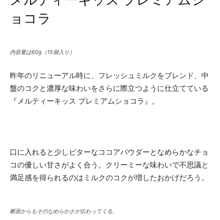
ョコラ
内容量は60g（15個入り）
昨年のリニューアル時に、フレッシュミルクをブレンド、中
盤のコクと濃厚な味わいをさらに際立つように仕立てている
『メルティーキッス プレミアムショコラ』。
口に入れると少しビターなココアパウダーとなめらかなチョ
コの優しい甘さがよく合う。クリーミーな味わいで不思議と
満足感を得られるのはミルクのコクが増したおかげだろう。
断面からもそのなめらかさが伝わってくる。