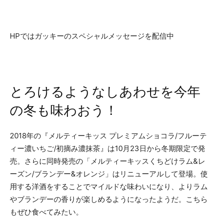
HPではガッキーのスペシャルメッセージを配信中
とろけるようなしあわせを今年
の冬も味わおう！
2018年の『メルティーキッス プレミアムショコラ/フルーテ
ィー濃いちご/初摘み濃抹茶』は10月23日から冬期限定で発
売。さらに同時発売の「メルティーキッスくちどけラム&レ
ーズン/ブランデー&オレンジ」はリニューアルして登場。使
用する洋酒をすることでマイルドな味わいになり、よりラム
やブランデーの香りが楽しめるようになったようだ。こちら
もぜひ食べてみたい。