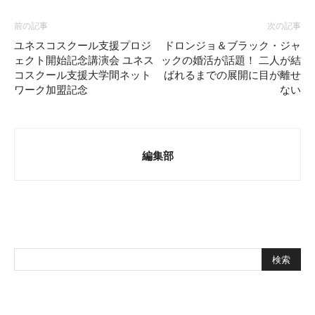
前の記事
次の記事
ユネスコスクール支援プロジ
ドロンジョ＆ブラック・ジャ
ェクト開始記念講演会 ユネス
ックの婚活が話題！ 二人が結
コスクール支援大学間ネット
ばれるまでの展開に目が離せ
ワーク加盟記念
ない
編集部