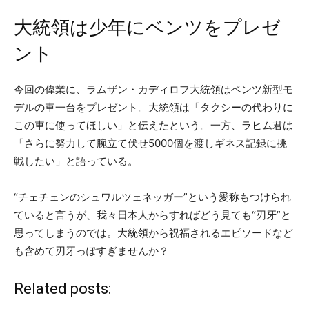
大統領は少年にベンツをプレゼ
ント
今回の偉業に、ラムザン・カディロフ大統領はベンツ新型モ
デルの車一台をプレゼント。大統領は「タクシーの代わりに
この車に使ってほしい」と伝えたという。一方、ラヒム君は
「さらに努力して腕立て伏せ5000個を渡しギネス記録に挑
戦したい」と語っている。
“チェチェンのシュワルツェネッガー”という愛称もつけられ
ていると言うが、我々日本人からすればどう見ても“刃牙”と
思ってしまうのでは。大統領から祝福されるエピソードなど
も含めて刃牙っぽすぎませんか？
Related posts: