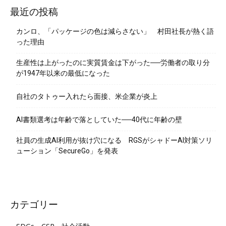
最近の投稿
カンロ、「パッケージの色は減らさない」 村田社長が熱く語
った理由
生産性は上がったのに実質賃金は下がった──労働者の取り分
が1947年以来の最低になった
自社のタトゥー入れたら面接、米企業が炎上
AI書類選考は年齢で落としていた──40代に年齢の壁
社員の生成AI利用が抜け穴になる RGSがシャドーAI対策ソリ
ューション「SecureGo」を発表
カテゴリー