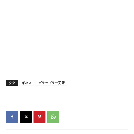
タグ
ギネス
グラップラー刃牙