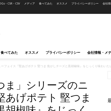
DGs・CSR・CSV
メディア
食べてみた
オススメ
プライバシーポリシー
会社情
L
食べてみた
オススメ
プライバシーポリシー
会社情報・メ
ーフェイス『堅あげポテト 堅つま 焦がしチーズと黒胡椒味』をじっくり味わいた
つま」シリーズのニ
堅あげポテト 堅つま
黒胡椒味』をじっく