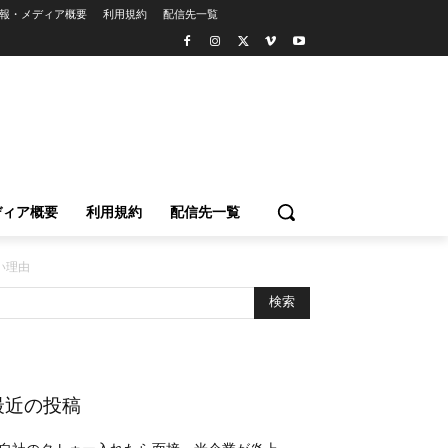
報・メディア概要
利用規約
配信先一覧
ディア概要
利用規約
配信先一覧
い理由
最近の投稿