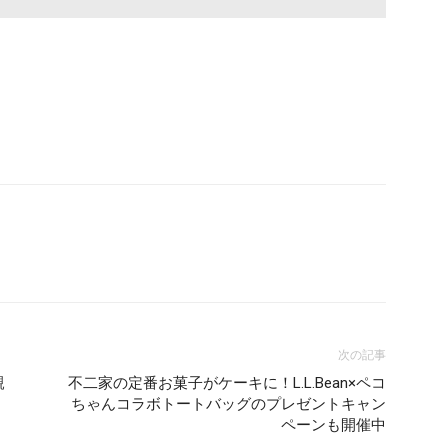
次の記事
親
不二家の定番お菓子がケーキに！L.L.Bean×ペコ
ちゃんコラボトートバッグのプレゼントキャン
ペーンも開催中