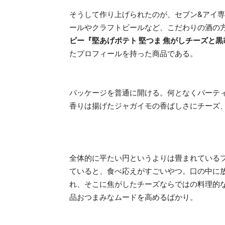
そうして作り上げられたのが、セブン&アイ
ールやクラフトビールなど、こだわりの酒の
ビー『堅あげポテト 堅つま 焦がしチーズと黒胡
たプロフィールを持った商品である。
パッケージを普通に開ける。何となくパーテ
香りは揚げたジャガイモの香ばしさにチーズ
全体的に平たい円というよりは畳まれている
ていると、食べ応えがすごいやつ。口の中に
れ、そこに焦がしたチーズならではの料理的
品おつまみなムードを高めるばかり。