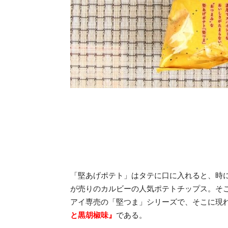
「堅あげポテト」はタテに口に入れると、時
が売りのカルビーの人気ポテトチップス。そ
アイ専売の「堅つま」シリーズで、そこに現
と黒胡椒味』
である。