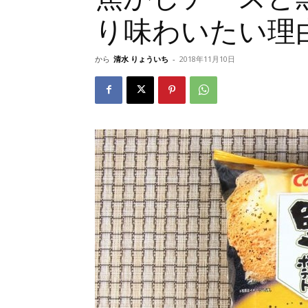
り味わいたい理
から
清水 りょういち
-
2018年11月10日