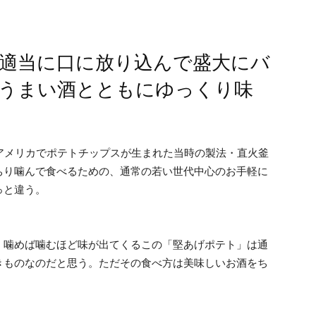
適当に口に放り込んで盛大にバ
うまい酒とともにゆっくり味
アメリカでポテトチップスが生まれた当時の製法・直火釜
ちり噛んで食べるための、通常の若い世代中心のお手軽に
っと違う。
、噛めば噛むほど味が出てくるこの「堅あげポテト」は通
きものなのだと思う。ただその食べ方は美味しいお酒をち