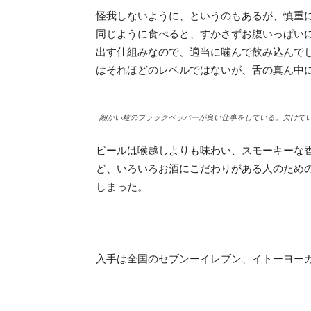
怪我しないように、というのもあるが、慎重
同じように食べると、すかさずお腹いっぱい
出す仕組みなので、適当に噛んで飲み込んで
はそれほどのレベルではないが、舌の真ん中
細かい粒のブラックペッパーが良い仕事をしている。欠けて
ビールは喉越しよりも味わい、スモーキーな
ど、いろいろお酒にこだわりがある人のため
しまった。
入手は全国のセブンーイレブン、イトーヨー