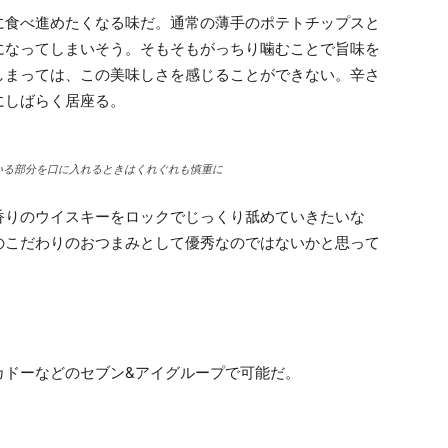
に食べ進めたくなる味だ。通常の薄手のポテトチップスと
になってしまいそう。そもそもがっちり噛むことで旨味を
しまっては、この美味しさを感じることができない。辛さ
にしばらく居座る。
いる部分を口に入れるときはくれぐれも慎重に
香りのウイスキーをロックでじっくり舐めていきたいな
のこだわりのおつまみとして優秀なのではないかと思って
カドーなどのセブン&アイグループで可能だ。