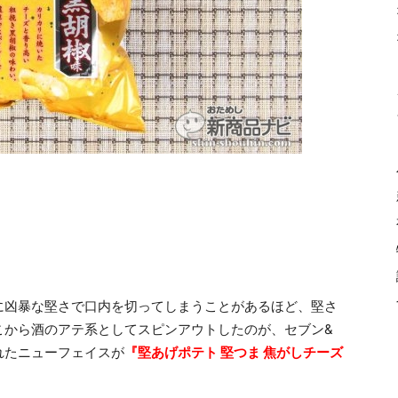
に凶暴な堅さで口内を切ってしまうことがあるほど、堅さ
こから酒のアテ系としてスピンアウトしたのが、セブン&
れたニューフェイスが
『堅あげポテト 堅つま 焦がしチーズ