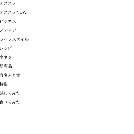
オススメ
オススメNOW
ビジネス
メディア
ライフスタイル
レシピ
小ネタ
新商品
有名人と食
特集
試してみた
食べてみた