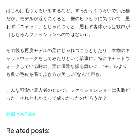
はじめは毛づくろいをするなど、すっかりくつろいでいた猫
だが、モデルが近くにくると、裾のヒラヒラに気づいて、思
わず「ニャッ！」とじゃれつくと、思わず客席からは歓声が
（もちろんファッションへのではない）。
その後も再度モデルの足にじゃれつこうとしたり、本物のキ
ャットウォークをしてみたりという珍事に。特にキャットウ
ォークしている時の、実に優雅な振る舞いに、“モデルより
も良い毛皮を着て歩き方が美しい”なんて声も。
こんな可愛い闖入者のせいで、ファッションショーは失敗だ
った、それともかえって成功だったのだろうか？
参照 YouTube
Related posts: