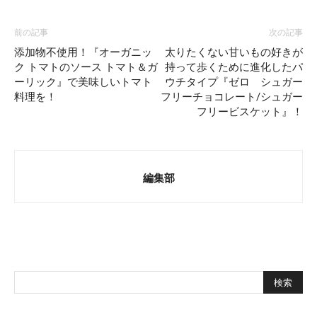
前の記事
次の記事
添加物不使用！『オーガニッ
太りたくない甘いもの好きが
ク トマトのソース トマト＆ガ
持って歩くために進化したパ
ーリック』で美味しいトマト
ウチタイプ『ゼロ シュガー
料理を！
フリーチョコレート/シュガー
フリービスケット』！
編集部