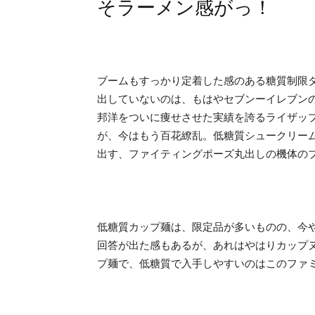
そラーメン感がっ！
ブームもすっかり定着した感のある糖質制限
出していないのは、もはやセブンーイレブン
邦洋をついに痩せさせた実績を誇るライザッ
が、今はもう百花繚乱。低糖質シュークリー
出す、ファイティングポーズ丸出しの機体の
低糖質カップ麺は、限定品が多いものの、今
回答が出た感もあるが、あれはやはりカップ
プ麺で、低糖質で入手しやすいのはこのファミマ