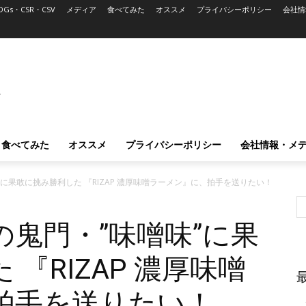
DGs・CSR・CSV
メディア
食べてみた
オススメ
プライバシーポリシー
会社情
L
食べてみた
オススメ
プライバシーポリシー
会社情報・メ
に果敢に挑み勝利した 『RIZAP 濃厚味噌ラーメン』に、拍手を送りたい！
鬼門・”味噌味”に果
『RIZAP 濃厚味噌
拍手を送りたい！