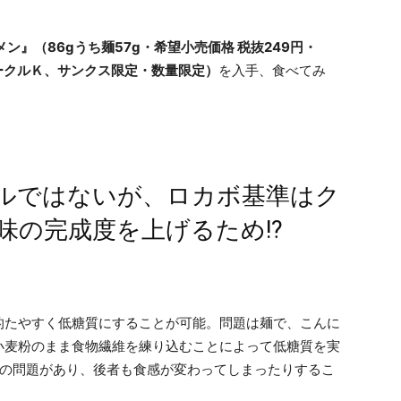
メン』（86gうち麺57g・希望小売価格 税抜249円・
サークルＫ、サンクス限定・数量限定）
を入手、食べてみ
ルではないが、ロカボ基準はク
味の完成度を上げるため!?
的たやすく低糖質にすることが可能。問題は麺で、こんに
小麦粉のまま食物繊維を練り込むことによって低糖質を実
感の問題があり、後者も食感が変わってしまったりするこ