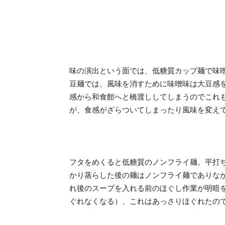
味の演出という面では、低糖質カップ麺で味
豆麺では、風味を消すために味噌味は大豆感
感から和食館へと橋渡ししてしまうのでこれ
が、食感がざらついてしまったり風味を変え
フタをめくると低糖質のノンフライ麺。平打
かり蒸らした後の麺はノンフライ麺でありな
れ後のスープを入れる前のほぐし作業が明暗
ぐれなくなる）、これはあっさりほぐれたの