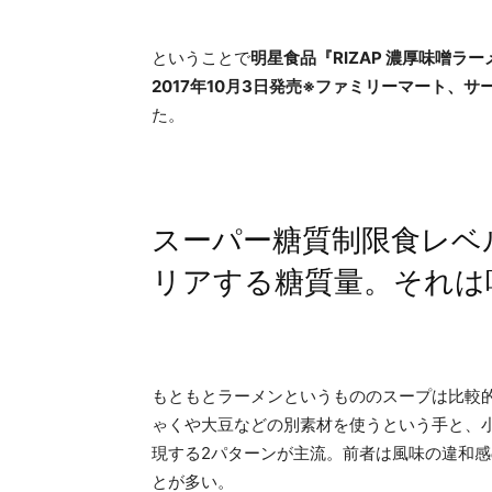
ということで
明星食品『RIZAP 濃厚味噌ラー
2017年10月3日発売※ファミリーマート、
た。
スーパー糖質制限食レベ
リアする糖質量。それは
もともとラーメンというもののスープは比較
ゃくや大豆などの別素材を使うという手と、
現する2パターンが主流。前者は風味の違和
とが多い。