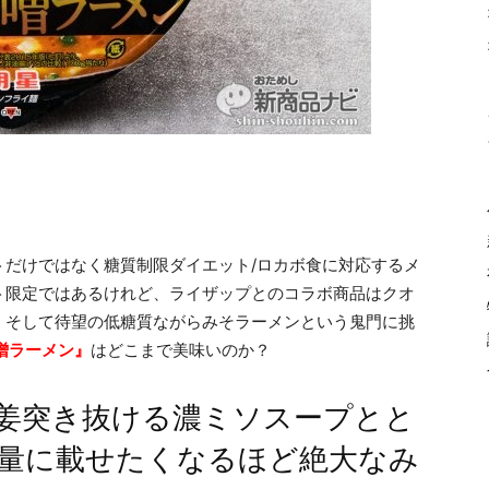
トだけではなく糖質制限ダイエット/ロカボ食に対応するメ
ト限定ではあるけれど、ライザップとのコラボ商品はクオ
。そして待望の低糖質ながらみそラーメンという鬼門に挑
味噌ラーメン』
はどこまで美味いのか？
姜突き抜ける濃ミソスープとと
量に載せたくなるほど絶大なみ