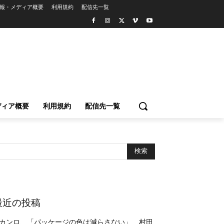
報・メディア概要
利用規約
配信先一覧
ディア概要
利用規約
配信先一覧
最近の投稿
カンロ、「パッケージの色は減らさない」 村田