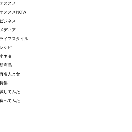
オススメ
オススメNOW
ビジネス
メディア
ライフスタイル
レシピ
小ネタ
新商品
有名人と食
特集
試してみた
食べてみた