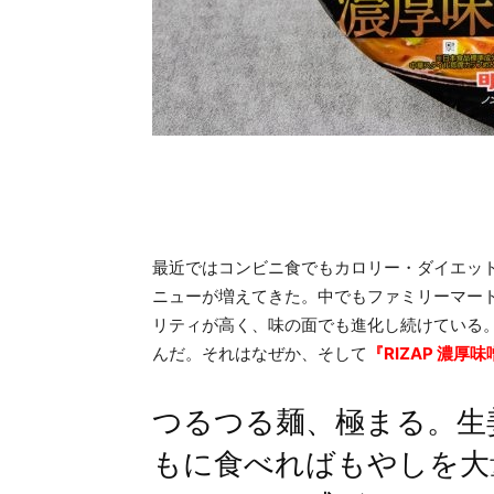
最近ではコンビニ食でもカロリー・ダイエッ
ニューが増えてきた。中でもファミリーマー
リティが高く、味の面でも進化し続けている
んだ。それはなぜか、そして
『RIZAP 濃厚
つるつる麺、極まる。生
もに食べればもやしを大