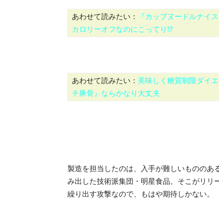
あわせて読みたい：
『カップヌードルナイス
カロリーオフなのにこってり!?
あわせて読みたい：
美味しく糖質制限ダイエッ
チ豚骨』ならかなり大丈夫
製造を担当したのは、入手が難しいもののあ
み出した技術派集団・明星食品。そこがリリー
繰り出す攻撃なので、もはや期待しかない。