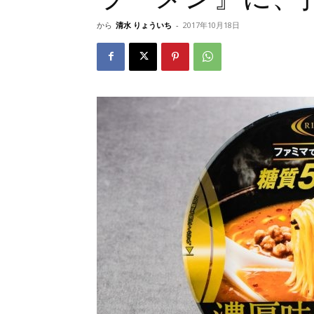
から
清水 りょういち
-
2017年10月18日