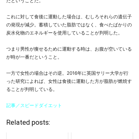
たということだ。
これに対して食後に運動した場合は、むしろそれらの遺伝子
の発現が減少。蓄積していた脂肪ではなく、食べたばかりの
炭水化物のエネルギーを使用していることが判明した。
つまり男性が痩せるために運動する時は、お腹が空いている
が時が一番だということ。
一方で女性の場合はその逆。2016年に英国サリー大学が行
った研究によれば、女性は食後に運動した方が脂肪が燃焼す
ることが判明している。
記事／スピードダイエット
Related posts: