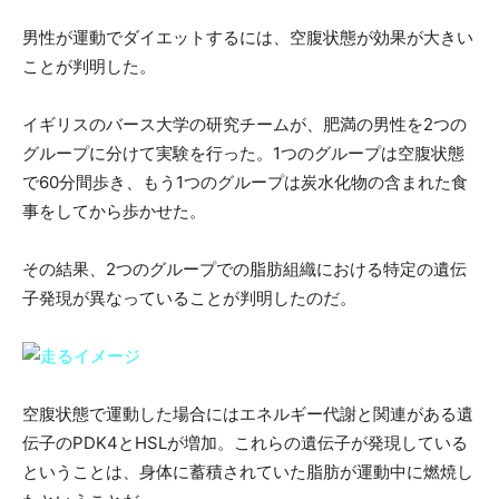
男性が運動でダイエットするには、空腹状態が効果が大きい
ことが判明した。
イギリスのバース大学の研究チームが、肥満の男性を2つの
グループに分けて実験を行った。1つのグループは空腹状態
で60分間歩き、もう1つのグループは炭水化物の含まれた食
事をしてから歩かせた。
その結果、2つのグループでの脂肪組織における特定の遺伝
子発現が異なっていることが判明したのだ。
空腹状態で運動した場合にはエネルギー代謝と関連がある遺
伝子のPDK4とHSLが増加。これらの遺伝子が発現している
ということは、身体に蓄積されていた脂肪が運動中に燃焼し