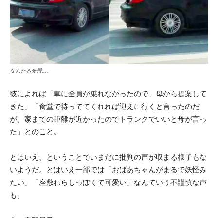
なんたる光景…。
彼によれば「車に全員が乗れなかったので、母から提案して
きた」「食堂で待っててくれれば迎えに行くと言ったのだ
が、家までの距離が近かったのでトランクでいいと母が言っ
た」とのこと。
とはいえ、ということでいまだに批判の声が収まる様子もな
いようだ。とはいえ一部では「おばあちゃんがまるで妖怪み
たい」「座敷わらしっぽくて可愛い」なんていう不謹慎な声
も。