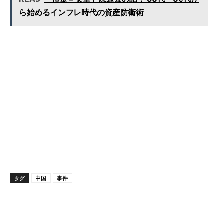
ら始めるインフレ時代の資産防衛術
タグ
中国
事件