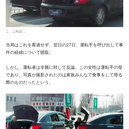
こ、これは…。
当局はこれを看過せず、翌日の27日、運転手を呼び出して事
件の経緯について聴取。
しかし、運転者は非難に対して反論。この女性は運転手の母
であり、写真が撮影されたのは家族みんなで食事をして帰る
際のものだったという。