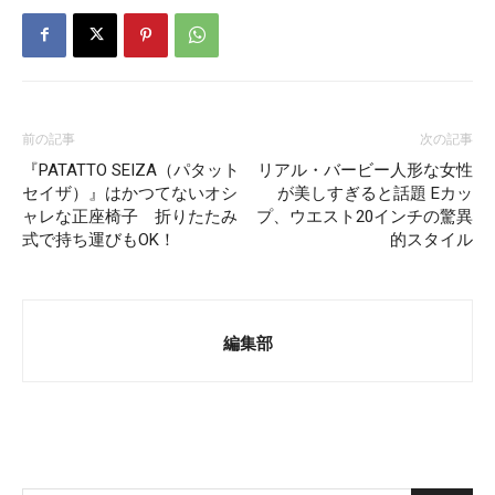
前の記事
次の記事
『PATATTO SEIZA（パタット
リアル・バービー人形な女性
セイザ）』はかつてないオシ
が美しすぎると話題 Eカッ
ャレな正座椅子 折りたたみ
プ、ウエスト20インチの驚異
式で持ち運びもOK！
的スタイル
編集部