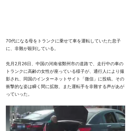
70代になる母をトランクに乗せて車を運転していたた息子
に、非難が殺到している。
先月2月26日、中国の河南省鄭州市の道路で、走行中の車の
トランクに高齢の女性が座っている様子が、通行人により撮
影され、同国のインターネットサイト「微信」に投稿。その
衝撃的な姿は瞬く間に拡散、また運転手を非難する声があが
っていった。