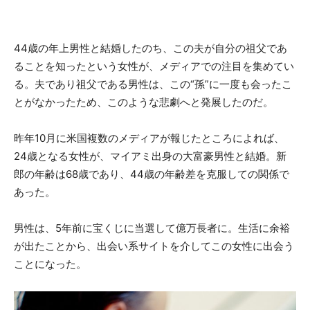
44歳の年上男性と結婚したのち、この夫が自分の祖父であ
ることを知ったという女性が、メディアでの注目を集めてい
る。夫であり祖父である男性は、この“孫”に一度も会ったこ
とがなかったため、このような悲劇へと発展したのだ。
昨年10月に米国複数のメディアが報じたところによれば、
24歳となる女性が、マイアミ出身の大富豪男性と結婚。新
郎の年齢は68歳であり、44歳の年齢差を克服しての関係で
あった。
男性は、5年前に宝くじに当選して億万長者に。生活に余裕
が出たことから、出会い系サイトを介してこの女性に出会う
ことになった。