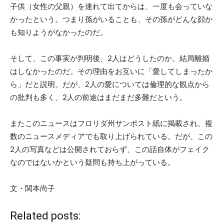
子供（女性の父親）を連れて出てからは、一度も会っていな
かったという。つまり孫がいることも、その孫がどんな顔か
も知りようがなかったのだ。
そして、この事実が判明後、2人はどうしたのか。結局離婚
はしなかったのだ。その理由をお互いに「愛してしまったか
ら」だと説明。だが、2人の愛については倫理的な観点から
の批判も多く、2人の前途はまだまだ多難だという。
またこのニュースはフロリダ州サンポスト紙に掲載され、複
数のニュースメディアでも取り上げられている。だが、この
2人の写真などは公開されておらず、この話自体がフェイク
なのではないかという疑問も持ち上がっている。
文・関本尚子
Related posts: