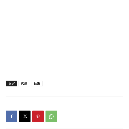
タグ
恋愛
結婚