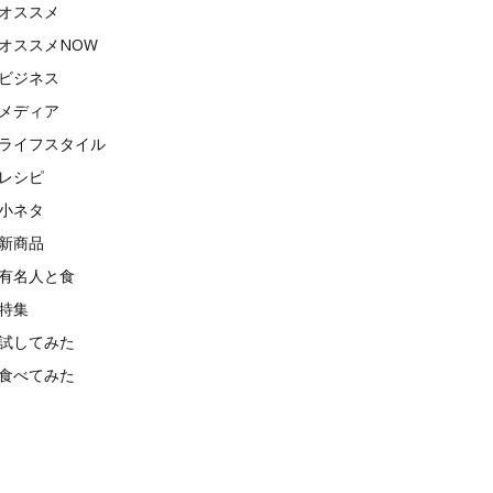
オススメ
オススメNOW
ビジネス
メディア
ライフスタイル
レシピ
小ネタ
新商品
有名人と食
特集
試してみた
食べてみた