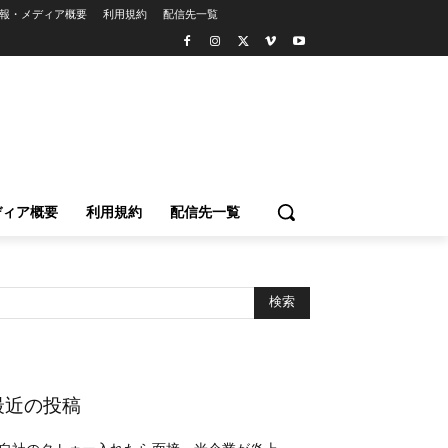
報・メディア概要
利用規約
配信先一覧
ディア概要
利用規約
配信先一覧
最近の投稿