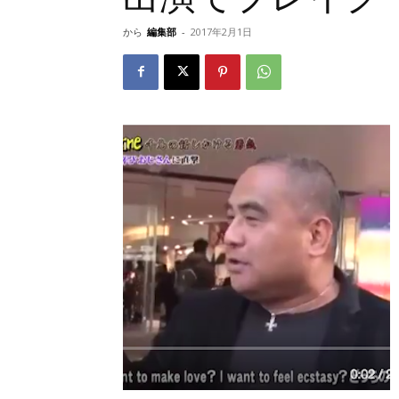
から
編集部
-
2017年2月1日