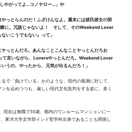
しやがってよ…コノヤロー…」や
はやっとらんのだ！ふざけんなよ。週末には彼氏彼女の部
の癖に。冗談じゃないよ！ そして、そのWeekend Lover
もないこうでもない』って」
にヤっとんだろ。あんなことこんなことヤっとんだろお
いながら、Loversやっとんだろ。Weekend Lover
そういうの、やったから、元気が出るんだろ！」
まるで「負けている」かのような、現代の風潮に対して、
マンを込めつつも、厳しい現代文化批判をする姿に、多く
れば、現在は無職で55歳、都内のワンルームマンションに一
は、東洋大学文学部インド哲学科出身であることも関係し