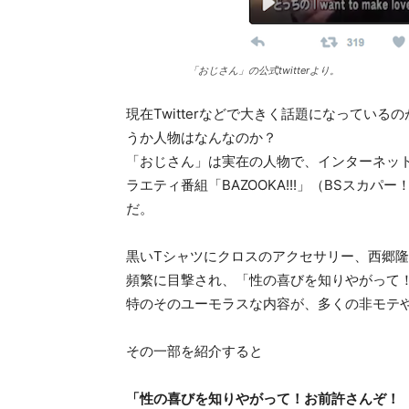
「おじさん」の公式twitterより。
現在Twitterなどで大きく話題になってい
うか人物はなんなのか？
「おじさん」は実在の人物で、インターネッ
ラエティ番組「BAZOOKA!!!」（BSスカ
だ。
黒いTシャツにクロスのアクセサリー、西郷
頻繁に目撃され、「性の喜びを知りやがって
特のそのユーモラスな内容が、多くの非モテ
その一部を紹介すると
「性の喜びを知りやがって！お前許さんぞ！