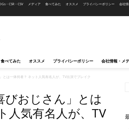
DGs・CSR・CSV
メディア
食べてみた
オススメ
プライバシーポリシー
会社情
L
食べてみた
オススメ
プライバシーポリシー
会社情報・メ
」とは一体何者？ ネット人気有名人が、TV出演でブレイク
喜びおじさん」とは
ト人気有名人が、TV