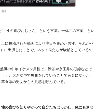
るのが「性の喜びおじさん」という言葉。一体この言葉、とい
ト上に投稿された動画により注目を集めた男性。それがバ
パー！）に出演したことで、ネット民たちが騒然としているの
隆盛風の中年イケメン男性で、渋谷や京王井の頭線などで
！！」と大きな声で独白をしていることで有名になった。
や草食系の男女からの共感を呼んでいる。
 性の喜びを知りやがって自分たちばっかし、俺にもさせ