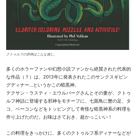
クトゥルフの邪神はこんな感じ。
多くのホラーファンや幻想小説ファンから絶賛された代表的
な作品（？）は、2013年に発表されたこのサンクスギビン
グディナー…というかこの暗黒神。
テクサン・ラスティ・エウルバーグさんとその妻が、クトゥ
ルフ神話に登場する邪神をモチーフに、七面鳥に蟹の足、タ
コ、ベーコンなどをトッピングして奇怪な暗黒神系の料理を
作り上げたのだ。お味はさておき、超かっこいい！
この料理をきっかけに、多くのクトゥルフ系ディナーなどが