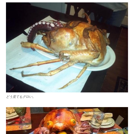
どう見てもグロい。