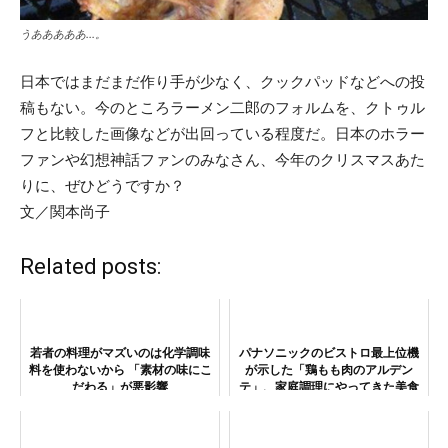
うあああああ…。
日本ではまだまだ作り手が少なく、クックパッドなどへの投
稿もない。今のところラーメン二郎のフォルムを、クトゥル
フと比較した画像などが出回っている程度だ。日本のホラー
ファンや幻想神話ファンのみなさん、今年のクリスマスあた
りに、ぜひどうですか？
文／関本尚子
Related posts:
若者の料理がマズいのは化学調味
パナソニックのビストロ最上位機
料を使わないから 「素材の味にこ
が示した「鶏もも肉のアルデン
だわる」が悪影響
テ」、家庭調理にやってきた美食
の最前線