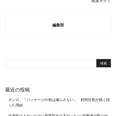
垂涎ボディ
編集部
最近の投稿
カンロ、「パッケージの色は減らさない」 村田社長が熱く語
った理由
生産性は上がったのに実質賃金は下がった──労働者の取り分