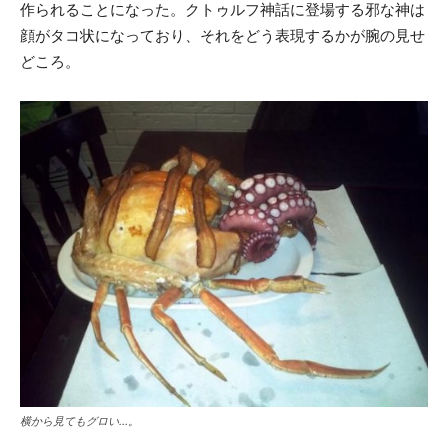
作られることになった。クトゥルフ神話に登場する邪な神は
顔がタコ状になっており、それをどう表現するかが腕の見せ
どころ。
横から見てもグロい…。