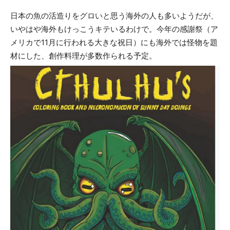
日本の魚の活造りをグロいと思う海外の人も多いようだが、
いやはや海外もけっこうキテいるわけで。今年の感謝祭（ア
メリカで11月に行われる大きな祝日）にも海外では怪物を題
材にした、創作料理が多数作られる予定。