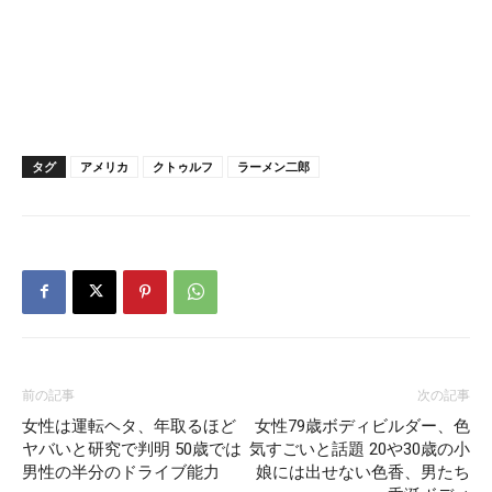
タグ
アメリカ
クトゥルフ
ラーメン二郎
前の記事
次の記事
女性は運転ヘタ、年取るほど
女性79歳ボディビルダー、色
ヤバいと研究で判明 50歳では
気すごいと話題 20や30歳の小
男性の半分のドライブ能力
娘には出せない色香、男たち