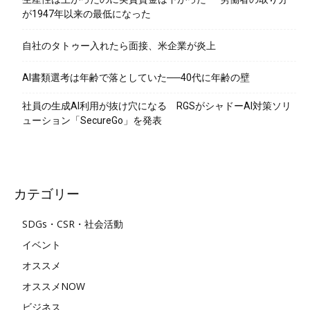
が1947年以来の最低になった
自社のタトゥー入れたら面接、米企業が炎上
AI書類選考は年齢で落としていた──40代に年齢の壁
社員の生成AI利用が抜け穴になる RGSがシャドーAI対策ソリ
ューション「SecureGo」を発表
カテゴリー
SDGs・CSR・社会活動
イベント
オススメ
オススメNOW
ビジネス