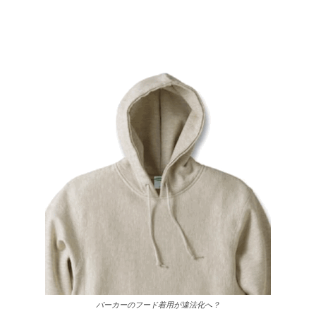
パーカーのフード着用が違法化へ？