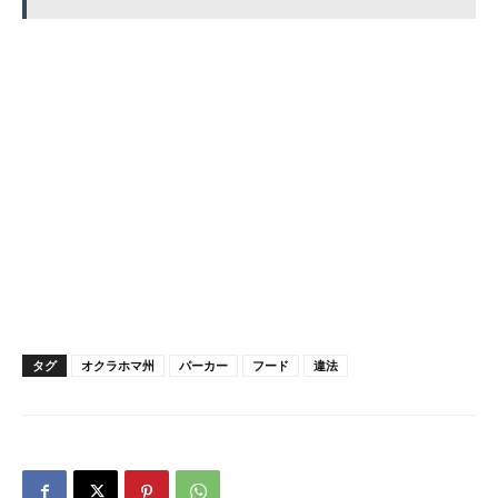
タグ
オクラホマ州
パーカー
フード
違法