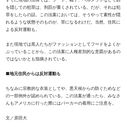
を隠しての犯罪は、刑罰が重くされている。だが、それは犯
罪をしたらの話。この法案においては、そうやって素性が隠
れるような状態そのものが、罪になるわけだ。当然、住民に
よる反対運動も。
また現地では黒人たちがファッションとしてフードをよくか
ぶっていることから、この法案に人種差別的な意図があるの
ではないかとも指摘されている。
■地元住民からは反対運動も
ちなみに宗教的な衣装としてや、悪天候からの防ぐためなど
の一部例外が認められている。この法案が通ったら、みなさ
んもアメリカに行った際にはパーカーの着用にご注意を。
文／原田大