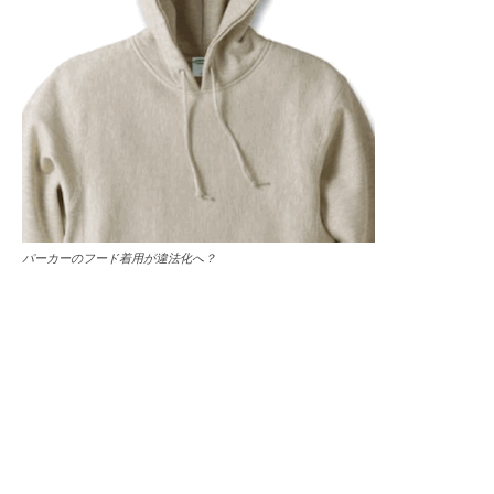
パーカーのフード着用が違法化へ？