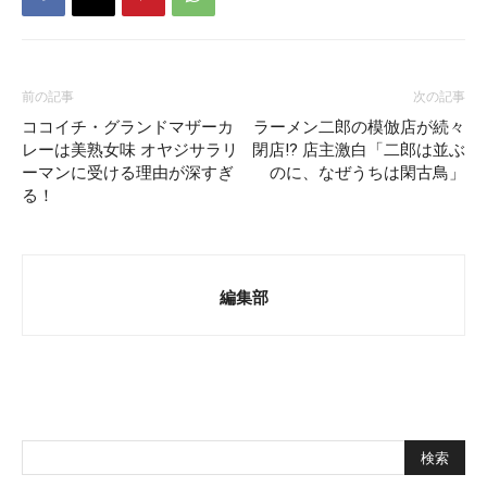
前の記事
次の記事
ココイチ・グランドマザーカ
ラーメン二郎の模倣店が続々
レーは美熟女味 オヤジサラリ
閉店!? 店主激白「二郎は並ぶ
ーマンに受ける理由が深すぎ
のに、なぜうちは閑古鳥」
る！
編集部