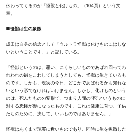
伝わってくるのが「怪獣と化けもの」（104頁）という文
章。
■怪獣は生の象徴
成田は自身の信念として「ウルトラ怪獣は化けものにはしな
いということです。」と記している。
「怪獣というのは、悪い、にくらしいものであばれ回ってわ
れわれの街をこわしてしまうとしても、怪獣は生きているも
のです。しかも、現実の今日、どこかであばれるかも知れな
いという形でなければいけません。しかし、化けものという
のは、死んだものの変形で、つまり人間の“死”というものに
対する恐怖が形になったものです。これは健康に育つ、子供
たちのために、決して、いいものではありません。」
怪獣はあくまで現実に近いものであり、同時に生を象徴した