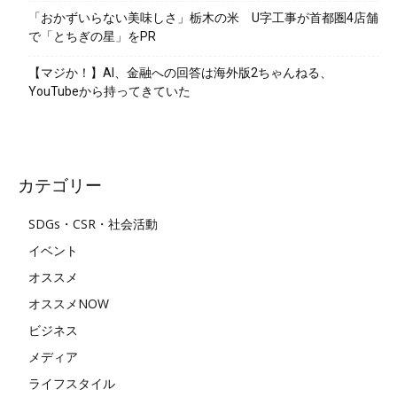
「おかずいらない美味しさ」栃木の米 U字工事が首都圏4店舗
で「とちぎの星」をPR
【マジか！】AI、金融への回答は海外版2ちゃんねる、
YouTubeから持ってきていた
カテゴリー
SDGs・CSR・社会活動
イベント
オススメ
オススメNOW
ビジネス
メディア
ライフスタイル