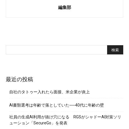
編集部
最近の投稿
自社のタトゥー入れたら面接、米企業が炎上
AI書類選考は年齢で落としていた──40代に年齢の壁
社員の生成AI利用が抜け穴になる RGSがシャドーAI対策ソリ
ューション「SecureGo」を発表