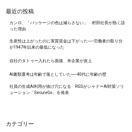
最近の投稿
カンロ、「パッケージの色は減らさない」 村田社長が熱く語
った理由
生産性は上がったのに実質賃金は下がった──労働者の取り分
が1947年以来の最低になった
自社のタトゥー入れたら面接、米企業が炎上
AI書類選考は年齢で落としていた──40代に年齢の壁
社員の生成AI利用が抜け穴になる RGSがシャドーAI対策ソリ
ューション「SecureGo」を発表
カテゴリー