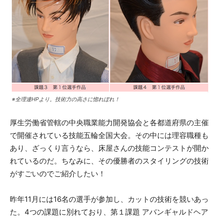
※全理連HPより。技術力の高さに惚れぼれ！
厚生労働省管轄の中央職業能力開発協会と各都道府県の主催
で開催されている技能五輪全国大会。その中には理容職種も
あり、ざっくり言うなら、床屋さんの技能コンテストが開か
れているのだ。ちなみに、その優勝者のスタイリングの技術
がすごいのでご紹介したい！
昨年11月には16名の選手が参加し、カットの技術を競いあっ
た。4つの課題に別れており、第１課題 アバンギャルドヘア