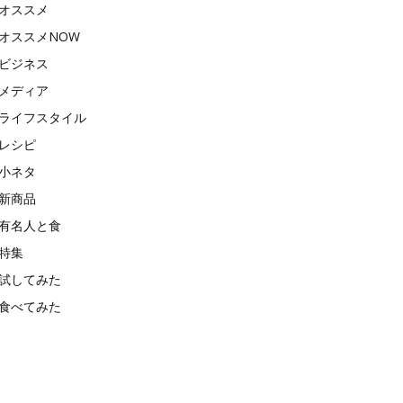
オススメ
オススメNOW
ビジネス
メディア
ライフスタイル
レシピ
小ネタ
新商品
有名人と食
特集
試してみた
食べてみた