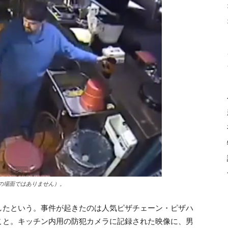
の場面ではありません）。
したという。事件が起きたのは人気ピザチェーン・ピザハ
こと。キッチン内用の防犯カメラに記録された映像に、男