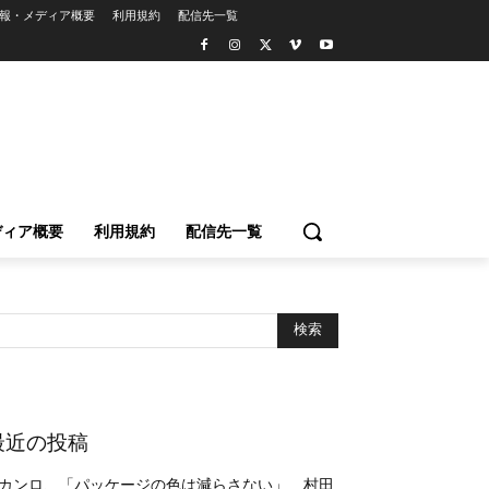
報・メディア概要
利用規約
配信先一覧
ディア概要
利用規約
配信先一覧
最近の投稿
カンロ、「パッケージの色は減らさない」 村田