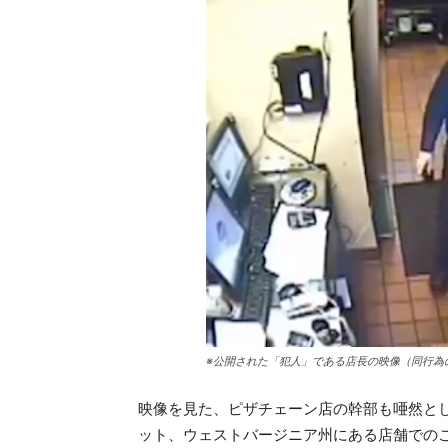
※公開された「犯人」である店長の映像（同行為
映像を見た、ピザチェーン店の幹部も唖然と
ット、ウェストバージニア州にある店舗での