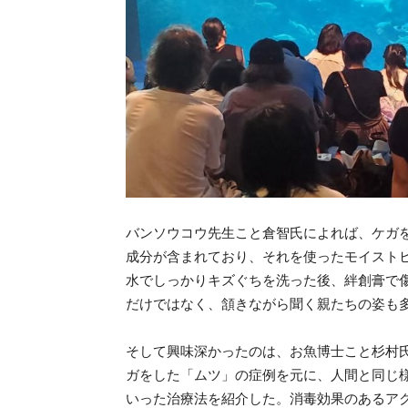
バンソウコウ先生こと倉智氏によれば、ケガ
成分が含まれており、それを使ったモイスト
水でしっかりキズぐちを洗った後、絆創膏で
だけではなく、頷きながら聞く親たちの姿も
そして興味深かったのは、お魚博士こと杉村
ガをした「ムツ」の症例を元に、人間と同じ
いった治療法を紹介した。消毒効果のあるア