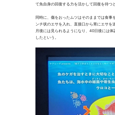
て魚自身の回復する力を活かして回復を待つ
同時に、傷をおったムツはそのままでは食事
ンチ状のエサを入れ、直接口から胃にエサを
月後には見られるようになり、40日後には
したという。