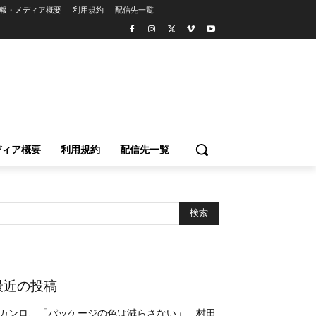
報・メディア概要
利用規約
配信先一覧
ディア概要
利用規約
配信先一覧
最近の投稿
カンロ、「パッケージの色は減らさない」 村田