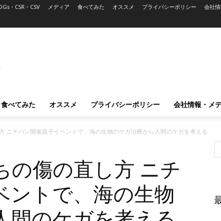
DGs・CSR・CSV
メディア
食べてみた
オススメ
プライバシーポリシー
会社情
L
食べてみた
オススメ
プライバシーポリシー
会社情報・メ
方 ニチバン開催親子イベントで、海の生物のケガ治療から人間のケガを考える
ちの傷の直し方 ニチ
ベントで、海の生物
人間のケガを考える