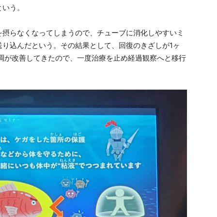
という。
を摂らなくなってしまうので、チューブに消化しやすいミ
送り込んだという。その結果として、回復のきざしが1ヶ
体調が改善してきたので、一度治療を止め経過観察へと移行