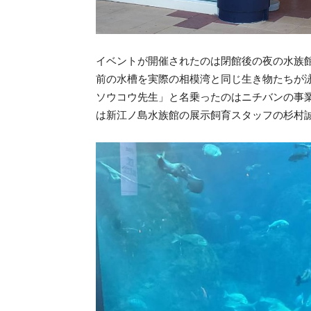
イベントが開催されたのは閉館後の夜の水族
前の水槽を実際の相模湾と同じ生き物たちが
ソウコウ先生」と名乗ったのはニチバンの事
は新江ノ島水族館の展示飼育スタッフの杉村