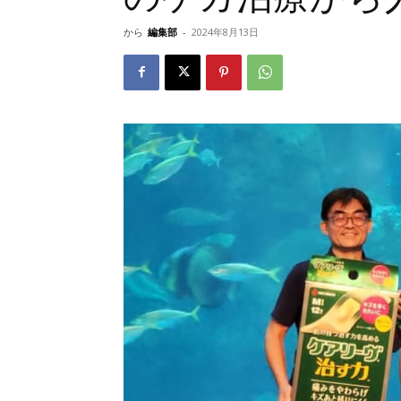
から
編集部
-
2024年8月13日