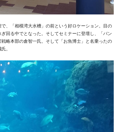
館で、「相模湾大水槽」の前という好ロケーション。目の
泳ぎ回る中でとなった。そしてセミナーに登壇し、「バン
業戦略本部の倉智一氏。そして「お魚博士」と名乗ったの
誠氏。