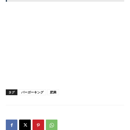
タグ
バーガーキング
肥満