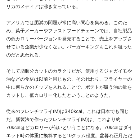
リカのメディアは沸き立っている。
アメリカでは肥満の問題が常に高い関心を集める。このた
め、菓子メーカーやファストフードチェーンでは、自社製品
の低カロリーバージョンを発売することで、売上をアップさ
せている企業が少なくない。バーガーキングもこれを狙った
のだと思われる。
そして脂肪分カットのカラクリだが、使用するジャガイモや
油などの食材は以前と同じもの。その代わり、フライヤーの
中に何らかのチップを入れることで、ポテトが吸う油の量を
カットし、低カロリー化したということのようだ。
従来のフレンチフライ(M)は340kcal。これは日本でも同じ
だ。新製法で作ったフレンチフライ(M)は、これより約
70kcalほどカロリーが低いということになる。70kcalはダイ
エット時の体重に換算すると10グラム程度。盆暮れ正月ただ