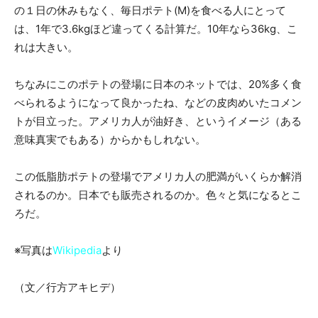
の１日の休みもなく、毎日ポテト(M)を食べる人にとって
は、1年で3.6kgほど違ってくる計算だ。10年なら36kg、こ
れは大きい。
ちなみにこのポテトの登場に日本のネットでは、20%多く食
べられるようになって良かったね、などの皮肉めいたコメン
トが目立った。アメリカ人が油好き、というイメージ（ある
意味真実でもある）からかもしれない。
この低脂肪ポテトの登場でアメリカ人の肥満がいくらか解消
されるのか。日本でも販売されるのか。色々と気になるとこ
ろだ。
※写真は
Wikipedia
より
（文／行方アキヒデ）