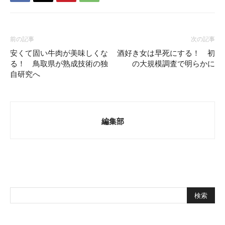
前の記事
次の記事
安くて固い牛肉が美味しくな
酒好き女は早死にする！ 初
る！ 鳥取県が熟成技術の独
の大規模調査で明らかに
自研究へ
編集部