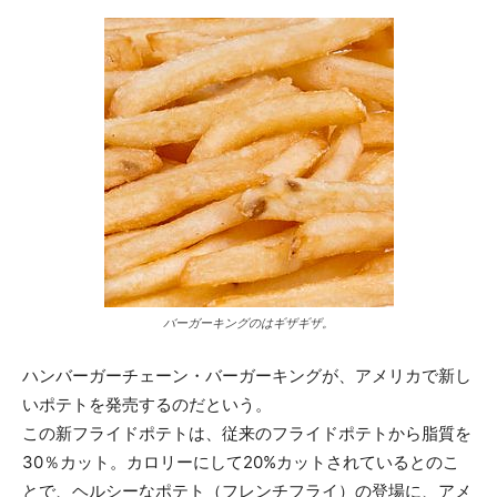
バーガーキングのはギザギザ。
ハンバーガーチェーン・バーガーキングが、アメリカで新し
いポテトを発売するのだという。
この新フライドポテトは、従来のフライドポテトから脂質を
30％カット。カロリーにして20%カットされているとのこ
とで、ヘルシーなポテト（フレンチフライ）の登場に、アメ