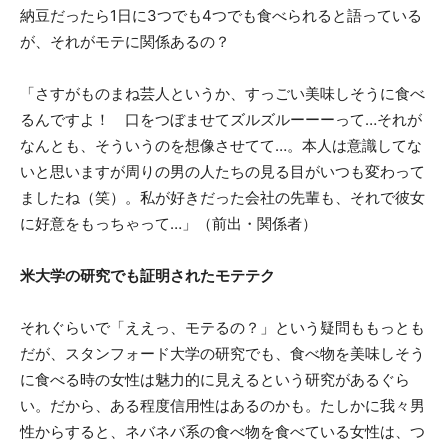
納豆だったら1日に3つでも4つでも食べられると語っている
が、それがモテに関係あるの？
「さすがものまね芸人というか、すっごい美味しそうに食べ
るんですよ！ 口をつぼませてズルズルーーーって…それが
なんとも、そういうのを想像させてて…。本人は意識してな
いと思いますが周りの男の人たちの見る目がいつも変わって
ましたね（笑）。私が好きだった会社の先輩も、それで彼女
に好意をもっちゃって…」（前出・関係者）
米大学の研究でも証明されたモテテク
それぐらいで「ええっ、モテるの？」という疑問ももっとも
だが、スタンフォード大学の研究でも、食べ物を美味しそう
に食べる時の女性は魅力的に見えるという研究があるぐら
い。だから、ある程度信用性はあるのかも。たしかに我々男
性からすると、ネバネバ系の食べ物を食べている女性は、つ