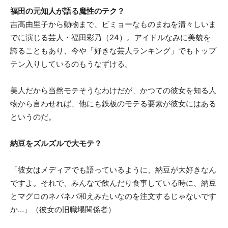
福田の元知人が語る魔性のテク？
吉高由里子から動物まで、ビミョーなものまねを清々しいま
でに演じる芸人・福田彩乃（24）。アイドルなみに美貌を
誇ることもあり、今や「好きな芸人ランキング」でもトップ
テン入りしているのもうなずける。
美人だから当然モテそうなわけだが、かつての彼女を知る人
物から言わせれば、他にも鉄板のモテる要素が彼女にはある
というのだ。
納豆をズルズルで大モテ？
「彼女はメディアでも語っているように、納豆が大好きなん
ですよ。それで、みんなで飲んだり食事している時に、納豆
とマグロのネバネバ和えみたいなのを注文するじゃないです
か…」（彼女の旧職場関係者）