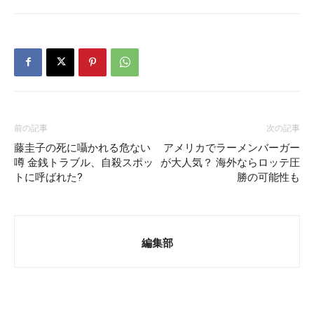
前の記事
次の記事
藤圭子の死に囁かれる危ない
アメリカでラーメンバーガー
噂 金銭トラブル、自殺スポッ
が大人気？ 海外ならロッテ圧
トに呼ばれた?
勝の可能性も
編集部