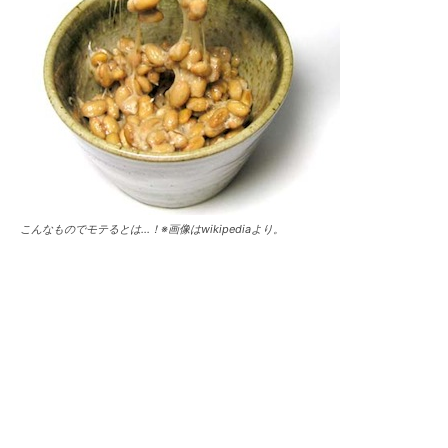
こんなものでモテるとは…！※画像はwikipediaより。