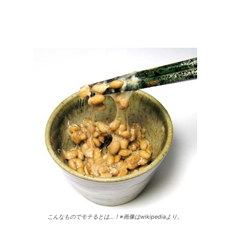
こんなものでモテるとは…！※画像はwikipediaより。