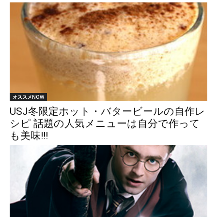
オススメNOW
USJ冬限定ホット・バタービールの自作レ
シピ 話題の人気メニューは自分で作って
も美味!!!