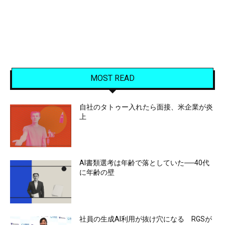
MOST READ
自社のタトゥー入れたら面接、米企業が炎
上
AI書類選考は年齢で落としていた──40代
に年齢の壁
社員の生成AI利用が抜け穴になる RGSが