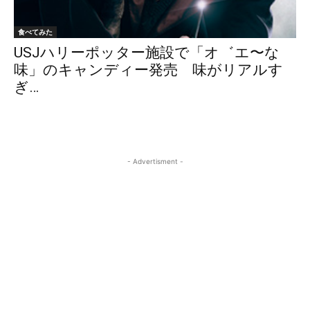
食べてみた
USJハリーポッター施設で「オ゛エ〜な
味」のキャンディー発売 味がリアルす
ぎ…
- Advertisment -